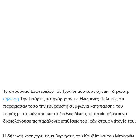
Το υπουργείο Εξωτερικών του Ιράν δημοσίευσε σχετική δήλωση.
δήλωση
Την Τετάρτη, κατηγόρησαν τις Ηνωμένες Πολιτείες ότι
παραβίασαν τόσο την εύθραυστη συμφωνία κατάπαυσης του
πυρός με το Ιράν όσο και το διεθνές δίκαιο, το οποίο φέρεται να
δικαιολογούσε τις παράλογες επιθέσεις του Ιράν στους γείτονές του.
Η δήλωση κατηγορεί τις κυβερνήσεις του Κουβέιτ και του Μπαχρέιν