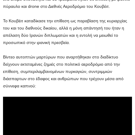
πύραυλο και drone στο Διεθνές Αεροδρόμιο του Κουβέιτ.
Το Κουβέιτ καταδίκασε την επίθεση ως παραβίαση της κυριαρχίας
του και του διεθνούς δικαίου, αλλά η μόνη απάντησή του ήταν η
απέλαση δύο Ιρανών διπλωματών και η εντολή να μειωθεί το
προσωπικό στην ιρανική πρεσβεία.
Βίντεο αυτοπτών μαρτύρων που αναρτήθηκαν στο διαδίκτυο
δείχνουν εκτεταμένες ζημιές στο πολιτικό αεροδρόμιο από την
επίθεση, συμπεριλαμβανομένων πυρκαγιών, συντριμμιών
διάσπαρτων στο έδαφος και ανθρώπων που τρέχουν μέσα από
σύννεφα καπνού: