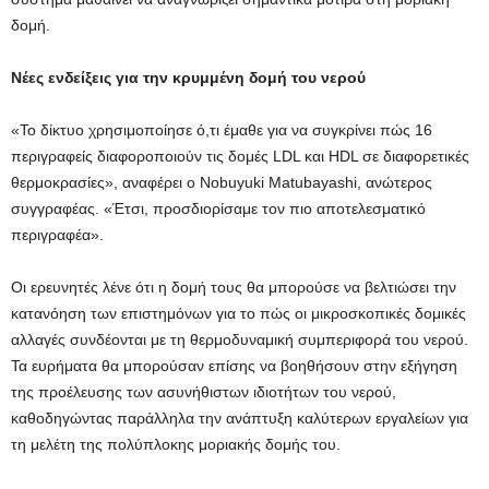
δομή.
Νέες ενδείξεις για την κρυμμένη δομή του νερού
«Το δίκτυο χρησιμοποίησε ό,τι έμαθε για να συγκρίνει πώς 16
περιγραφείς διαφοροποιούν τις δομές LDL και HDL σε διαφορετικές
θερμοκρασίες», αναφέρει ο Nobuyuki Matubayashi, ανώτερος
συγγραφέας. «Έτσι, προσδιορίσαμε τον πιο αποτελεσματικό
περιγραφέα».
Οι ερευνητές λένε ότι η δομή τους θα μπορούσε να βελτιώσει την
κατανόηση των επιστημόνων για το πώς οι μικροσκοπικές δομικές
αλλαγές συνδέονται με τη θερμοδυναμική συμπεριφορά του νερού.
Τα ευρήματα θα μπορούσαν επίσης να βοηθήσουν στην εξήγηση
της προέλευσης των ασυνήθιστων ιδιοτήτων του νερού,
καθοδηγώντας παράλληλα την ανάπτυξη καλύτερων εργαλείων για
τη μελέτη της πολύπλοκης μοριακής δομής του.