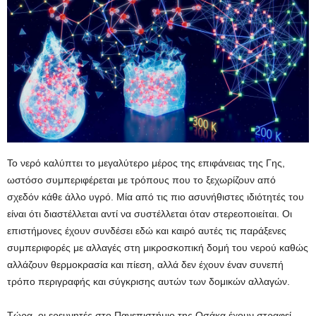
Το νερό καλύπτει το μεγαλύτερο μέρος της επιφάνειας της Γης,
ωστόσο συμπεριφέρεται με τρόπους που το ξεχωρίζουν από
σχεδόν κάθε άλλο υγρό. Μία από τις πιο ασυνήθιστες ιδιότητές του
είναι ότι διαστέλλεται αντί να συστέλλεται όταν στερεοποιείται. Οι
επιστήμονες έχουν συνδέσει εδώ και καιρό αυτές τις παράξενες
συμπεριφορές με αλλαγές στη μικροσκοπική δομή του νερού καθώς
αλλάζουν θερμοκρασία και πίεση, αλλά δεν έχουν έναν συνεπή
τρόπο περιγραφής και σύγκρισης αυτών των δομικών αλλαγών.
Τώρα, οι ερευνητές στο Πανεπιστήμιο της Οσάκα έχουν στραφεί