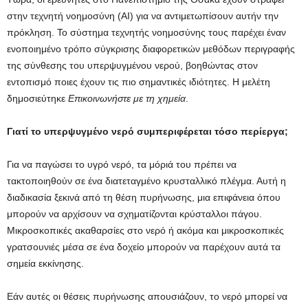
στην τεχνητή νοημοσύνη (AI) για να αντιμετωπίσουν αυτήν την
πρόκληση. Το σύστημα τεχνητής νοημοσύνης τους παρέχει έναν
ενοποιημένο τρόπο σύγκρισης διαφορετικών μεθόδων περιγραφής
της σύνθεσης του υπερψυγμένου νερού, βοηθώντας στον
εντοπισμό ποιες έχουν τις πιο σημαντικές ιδιότητες. Η μελέτη
δημοσιεύτηκε
Επικοινωνήστε με τη χημεία
.
Γιατί το υπερψυγμένο νερό συμπεριφέρεται τόσο περίεργα;
Για να παγώσει το υγρό νερό, τα μόριά του πρέπει να
τακτοποιηθούν σε ένα διατεταγμένο κρυσταλλικό πλέγμα. Αυτή η
διαδικασία ξεκινά από τη θέση πυρήνωσης, μια επιφάνεια όπου
μπορούν να αρχίσουν να σχηματίζονται κρύσταλλοι πάγου.
Μικροσκοπικές ακαθαρσίες στο νερό ή ακόμα και μικροσκοπικές
γρατσουνιές μέσα σε ένα δοχείο μπορούν να παρέχουν αυτά τα
σημεία εκκίνησης.
Εάν αυτές οι θέσεις πυρήνωσης απουσιάζουν, το νερό μπορεί να