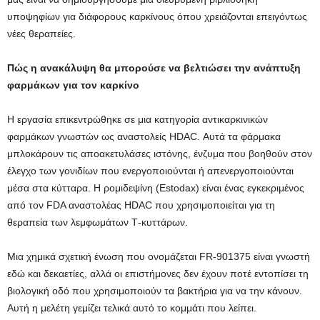
υποψηφίων για διάφορους καρκίνους όπου χρειάζονται επειγόντως
νέες θεραπείες.
Πώς η ανακάλυψη θα μπορούσε να βελτιώσει την ανάπτυξη
φαρμάκων για τον καρκίνο
Η εργασία επικεντρώθηκε σε μια κατηγορία αντικαρκινικών
φαρμάκων γνωστών ως αναστολείς HDAC. Αυτά τα φάρμακα
μπλοκάρουν τις αποακετυλάσες ιστόνης, ένζυμα που βοηθούν στον
έλεγχο των γονιδίων που ενεργοποιούνται ή απενεργοποιούνται
μέσα στα κύτταρα. Η ρομιδεψίνη (Estodax) είναι ένας εγκεκριμένος
από τον FDA αναστολέας HDAC που χρησιμοποιείται για τη
θεραπεία των λεμφωμάτων Τ-κυττάρων.
Μια χημικά σχετική ένωση που ονομάζεται FR-901375 είναι γνωστή
εδώ και δεκαετίες, αλλά οι επιστήμονες δεν έχουν ποτέ εντοπίσει τη
βιολογική οδό που χρησιμοποιούν τα βακτήρια για να την κάνουν.
Αυτή η μελέτη γεμίζει τελικά αυτό το κομμάτι που λείπει.