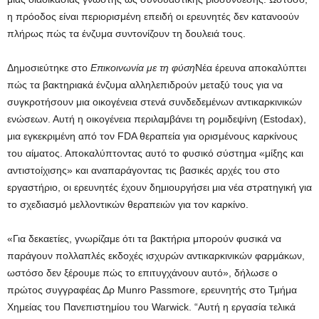
η πρόοδος είναι περιορισμένη επειδή οι ερευνητές δεν κατανοούν
πλήρως πώς τα ένζυμα συντονίζουν τη δουλειά τους.
Δημοσιεύτηκε στο
Επικοινωνία με τη φύση
Νέα έρευνα αποκαλύπτει
πώς τα βακτηριακά ένζυμα αλληλεπιδρούν μεταξύ τους για να
συγκροτήσουν μια οικογένεια στενά συνδεδεμένων αντικαρκινικών
ενώσεων. Αυτή η οικογένεια περιλαμβάνει τη ρομιδεψίνη (Estodax),
μια εγκεκριμένη από τον FDA θεραπεία για ορισμένους καρκίνους
του αίματος. Αποκαλύπτοντας αυτό το φυσικό σύστημα «μίξης και
αντιστοίχισης» και αναπαράγοντας τις βασικές αρχές του στο
εργαστήριο, οι ερευνητές έχουν δημιουργήσει μια νέα στρατηγική για
το σχεδιασμό μελλοντικών θεραπειών για τον καρκίνο.
«Για δεκαετίες, γνωρίζαμε ότι τα βακτήρια μπορούν φυσικά να
παράγουν πολλαπλές εκδοχές ισχυρών αντικαρκινικών φαρμάκων,
ωστόσο δεν ξέρουμε πώς το επιτυγχάνουν αυτό», δήλωσε ο
πρώτος συγγραφέας Δρ Munro Passmore, ερευνητής στο Τμήμα
Χημείας του Πανεπιστημίου του Warwick. “Αυτή η εργασία τελικά