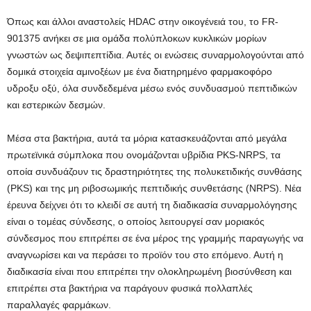
Όπως και άλλοι αναστολείς HDAC στην οικογένειά του, το FR-
901375 ανήκει σε μια ομάδα πολύπλοκων κυκλικών μορίων
γνωστών ως δεψιπεπτίδια. Αυτές οι ενώσεις συναρμολογούνται από
δομικά στοιχεία αμινοξέων με ένα διατηρημένο φαρμακοφόρο
υδροξυ οξύ, όλα συνδεδεμένα μέσω ενός συνδυασμού πεπτιδικών
και εστερικών δεσμών.
Μέσα στα βακτήρια, αυτά τα μόρια κατασκευάζονται από μεγάλα
πρωτεϊνικά σύμπλοκα που ονομάζονται υβρίδια PKS-NRPS, τα
οποία συνδυάζουν τις δραστηριότητες της πολυκετιδικής συνθάσης
(PKS) και της μη ριβοσωμικής πεπτιδικής συνθετάσης (NRPS). Νέα
έρευνα δείχνει ότι το κλειδί σε αυτή τη διαδικασία συναρμολόγησης
είναι ο τομέας σύνδεσης, ο οποίος λειτουργεί σαν μοριακός
σύνδεσμος που επιτρέπει σε ένα μέρος της γραμμής παραγωγής να
αναγνωρίσει και να περάσει το προϊόν του στο επόμενο. Αυτή η
διαδικασία είναι που επιτρέπει την ολοκληρωμένη βιοσύνθεση και
επιτρέπει στα βακτήρια να παράγουν φυσικά πολλαπλές
παραλλαγές φαρμάκων.