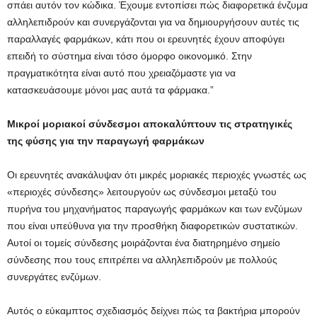
σπάει αυτόν τον κώδικα. Έχουμε εντοπίσει πώς διαφορετικά ένζυμα
αλληλεπιδρούν και συνεργάζονται για να δημιουργήσουν αυτές τις
παραλλαγές φαρμάκων, κάτι που οι ερευνητές έχουν αποφύγει
επειδή το σύστημα είναι τόσο όμορφο οικονομικό. Στην
πραγματικότητα είναι αυτό που χρειαζόμαστε για να
κατασκευάσουμε μόνοι μας αυτά τα φάρμακα.”
Μικροί μοριακοί σύνδεσμοι αποκαλύπτουν τις στρατηγικές
της φύσης για την παραγωγή φαρμάκων
Οι ερευνητές ανακάλυψαν ότι μικρές μοριακές περιοχές γνωστές ως
«περιοχές σύνδεσης» λειτουργούν ως σύνδεσμοι μεταξύ του
πυρήνα του μηχανήματος παραγωγής φαρμάκων και των ενζύμων
που είναι υπεύθυνα για την προσθήκη διαφορετικών συστατικών.
Αυτοί οι τομείς σύνδεσης μοιράζονται ένα διατηρημένο σημείο
σύνδεσης που τους επιτρέπει να αλληλεπιδρούν με πολλούς
συνεργάτες ενζύμων.
Αυτός ο εύκαμπτος σχεδιασμός δείχνει πώς τα βακτήρια μπορούν