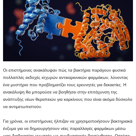
Οι επιστήμονες ανακάλυψαν πώς τα βακτήρια παράγουν φυσικά
πολλαπλές εκδοχές ισχυρών αντικαρκινικών φαρμάκων, λύνοντας
ένα μυστήριο που προβληματίζει τους ερευνητές για δεκαετίες. Η
ανακάλυψη θα μπορούσε να βοηθήσει στην επιτάχυνση της
ανάπτυξης νέων θεραπειών για καρκίνους που είναι ακόμα δύσκολο
να αντιμετωπιστούν.
Για χρόνια, οι επιστήμονες ήλπιζαν να χρησιμοποιήσουν βακτηριακά
ένζυμα για να δημιουργήσουν νέες παραλλαγές φαρμάκων μέσω
μιας διαδικασίας γνωστής ως συνδυαστικής βιοσύνθεσης. Ωστόσο,