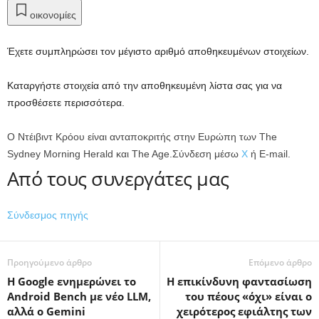
οικονομίες
Έχετε συμπληρώσει τον μέγιστο αριθμό αποθηκευμένων στοιχείων.
Καταργήστε στοιχεία από την αποθηκευμένη λίστα σας για να
προσθέσετε περισσότερα.
Ο Ντέιβιντ Κρόου είναι ανταποκριτής στην Ευρώπη των The
Sydney Morning Herald και The Age.
Σύνδεση μέσω
Χ
ή
E-mail.
Από τους συνεργάτες μας
Σύνδεσμος πηγής
Προηγούμενο άρθρο
Επόμενο άρθρο
Η Google ενημερώνει το
Η επικίνδυνη φαντασίωση
Android Bench με νέο LLM,
του πέους «όχι» είναι ο
αλλά ο Gemini
χειρότερος εφιάλτης των