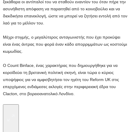
ξεκάθαρα οι αντίπαλοί του να σταθούν εναντίον του όταν πήρε την
ασυνήθιστη απόφαση να παραιτηθεί από το κοινοβούλιο και να
διεκδικήσει επανεκλογή, ώστε να μπορεί να ζητήσει εντολή από τον
λαό για το μέλλον του.
Μέχρι στιγμής, ο μεγαλύτερος ανταγωνιστής που έχει προκύψει
είναι ένας άντρας που φορά έναν κάδο απορριμμάτων ως κοστούμι
κωμωδίας.
Ο Count Binface, ένας χαρακτήρας που δημιουργήθηκε για να
κοροϊδεύει τη βρετανική πολιτική σκηνή, είναι τώρα ο κύριος
υποψήφιος για να αμφισβητήσει τον ηγέτη του Reform UK στις
επερχόμενες ενδιάμεσες εκλογές στην περιφερειακή έδρα του
Clacton, στο βορειοανατολικό Λονδίνο.