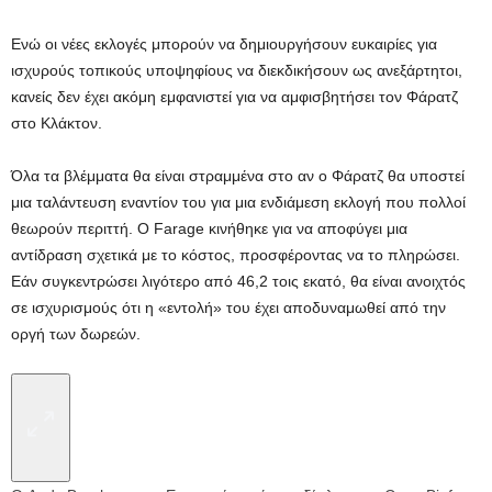
Ενώ οι νέες εκλογές μπορούν να δημιουργήσουν ευκαιρίες για
ισχυρούς τοπικούς υποψηφίους να διεκδικήσουν ως ανεξάρτητοι,
κανείς δεν έχει ακόμη εμφανιστεί για να αμφισβητήσει τον Φάρατζ
στο Κλάκτον.
Όλα τα βλέμματα θα είναι στραμμένα στο αν ο Φάρατζ θα υποστεί
μια ταλάντευση εναντίον του για μια ενδιάμεση εκλογή που πολλοί
θεωρούν περιττή. Ο Farage κινήθηκε για να αποφύγει μια
αντίδραση σχετικά με το κόστος, προσφέροντας να το πληρώσει.
Εάν συγκεντρώσει λιγότερο από 46,2 τοις εκατό, θα είναι ανοιχτός
σε ισχυρισμούς ότι η «εντολή» του έχει αποδυναμωθεί από την
οργή των δωρεών.