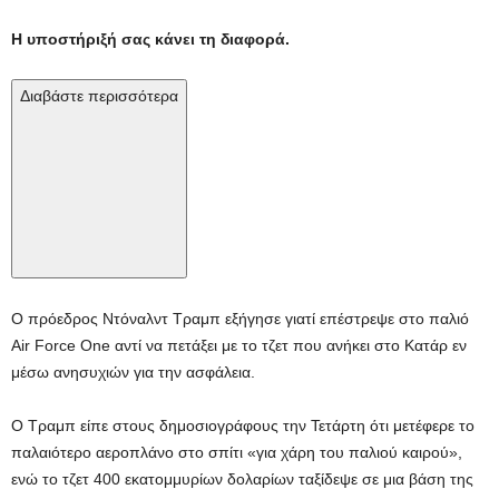
Η υποστήριξή σας κάνει τη διαφορά.
Διαβάστε περισσότερα
Ο πρόεδρος Ντόναλντ Τραμπ εξήγησε γιατί επέστρεψε στο παλιό
Air Force One αντί να πετάξει με το τζετ που ανήκει στο Κατάρ εν
μέσω ανησυχιών για την ασφάλεια.
Ο Τραμπ είπε στους δημοσιογράφους την Τετάρτη ότι μετέφερε το
παλαιότερο αεροπλάνο στο σπίτι «για χάρη του παλιού καιρού»,
ενώ το τζετ 400 εκατομμυρίων δολαρίων ταξίδεψε σε μια βάση της