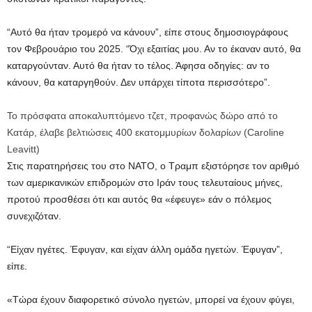
“Αυτό θα ήταν τρομερό να κάνουν”, είπε στους δημοσιογράφους
τον Φεβρουάριο του 2025. “Όχι εξαιτίας μου. Αν το έκαναν αυτό, θα
καταργούνταν. Αυτό θα ήταν το τέλος. Άφησα οδηγίες: αν το
κάνουν, θα καταργηθούν. Δεν υπάρχει τίποτα περισσότερο”.
Το πρόσφατα αποκαλυπτόμενο τζετ, προφανώς δώρο από το
Κατάρ, έλαβε βελτιώσεις 400 εκατομμυρίων δολαρίων
(
Caroline
Leavitt
)
Στις παρατηρήσεις του στο ΝΑΤΟ, ο Τραμπ εξιστόρησε τον αριθμό
των αμερικανικών επιδρομών στο Ιράν τους τελευταίους μήνες,
προτού προσθέσει ότι και αυτός θα «έφευγε» εάν ο πόλεμος
συνεχιζόταν.
“Είχαν ηγέτες. Έφυγαν, και είχαν άλλη ομάδα ηγετών. Έφυγαν”,
είπε.
«Τώρα έχουν διαφορετικό σύνολο ηγετών, μπορεί να έχουν φύγει,