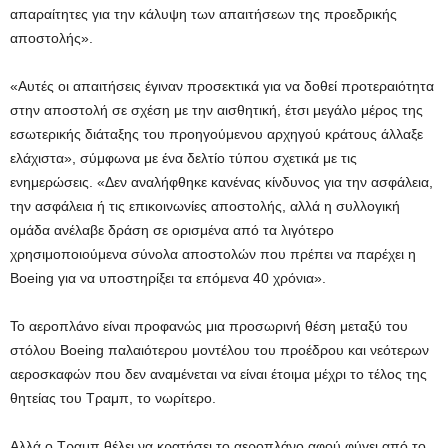
απαραίτητες για την κάλυψη των απαιτήσεων της προεδρικής
αποστολής».
«Αυτές οι απαιτήσεις έγιναν προσεκτικά για να δοθεί προτεραιότητα
στην αποστολή σε σχέση με την αισθητική, έτσι μεγάλο μέρος της
εσωτερικής διάταξης του προηγούμενου αρχηγού κράτους άλλαξε
ελάχιστα», σύμφωνα με ένα δελτίο τύπου σχετικά με τις
ενημερώσεις. «Δεν αναλήφθηκε κανένας κίνδυνος για την ασφάλεια,
την ασφάλεια ή τις επικοινωνίες αποστολής, αλλά η συλλογική
ομάδα ανέλαβε δράση σε ορισμένα από τα λιγότερο
χρησιμοποιούμενα σύνολα αποστολών που πρέπει να παρέχει η
Boeing για να υποστηρίξει τα επόμενα 40 χρόνια».
Το αεροπλάνο είναι προφανώς μια προσωρινή θέση μεταξύ του
στόλου Boeing παλαιότερου μοντέλου του προέδρου και νεότερων
αεροσκαφών που δεν αναμένεται να είναι έτοιμα μέχρι το τέλος της
θητείας του Τραμπ, το νωρίτερο.
Αλλά ο Τραμπ θέλει να κρατήσει το αεροπλάνο αφού φύγει από το