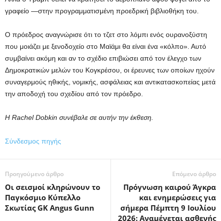
γραφείο —στην προγραμματισμένη προεδρική βιβλιοθήκη του.
Ο πρόεδρος αναγνώρισε ότι το τζετ στο λόμπι ενός ουρανοξύστη
που μοιάζει με ξενοδοχείο στο Μαϊάμι θα είναι ένα «κόλπο». Αυτό
συμβαίνει ακόμη και αν το σχέδιο επιβιώσει από τον έλεγχο των
Δημοκρατικών μελών του Κογκρέσου, οι έρευνες των οποίων ηχούν
συναγερμούς ηθικής, νομικής, ασφάλειας και αντικατασκοπείας μετά
την αποδοχή του σχεδίου από τον πρόεδρο.
Η Rachel Dobkin συνέβαλε σε αυτήν την έκθεση.
Σύνδεσμος πηγής
Προηγούμενο άρθρο
Επόμενο άρθρο
Οι σεισμοί κληρώνουν το
Πρόγνωση καιρού Άγκρα
Παγκόσμιο Κύπελλο
και ενημερώσεις για
Σκωτίας GK Angus Gunn
σήμερα Πέμπτη 9 Ιουλίου
2026: Αναμένεται ασθενής