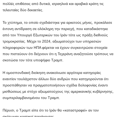
πολλές επιθέσεις από δυτικά, ισραηλινά και αραβικά κράτη τις
τελευταίες δύο δεκαετίες.
Το χτύπημα, το οποίο σχεδιάστηκε για αρκετούς μήνες, προκάλεσε
έντονη αντίδραση σε ολόκληρη την περιοχή, που καταδικάστηκε
από τον Υπουργό Εξωτερικών του Ιράν τότε ως πράξη διεθνούς
τρομοκρατίας. Μέχρι το 2024, αξιωματούχοι των υπηρεσιών
πληροφοριών των ΗΠΑ φέρεται να έχουν συγκεντρώσει στοιχεία
που πιστεύουν ότι δείχνουν ότι η Τεχεράνη αναζητούσε τρόπους να
σκοτώσει τον τότε υποψήφιο Τραμπ.
Η ομοσπονδιακή διοίκηση ανακοίνωσε αργότερα κατηγορίες
εναντίον τουλάχιστον άλλων δύο ανδρών που κατηγορούνται ότι
προσπάθησαν να πραγματοποιήσουν σχέδια δολοφονίας έναντι
μισθώσεως με στόχο αξιωματούχους της αμερικανικής κυβέρνησης,
συμπεριλαμβανομένου του Τραμπ.
Πέρυσι, ο Τραμπ είπε ότι το Ιράν θα «καταστραφεί» αν τον
σκότωναν κρατικοί παράγοντες.