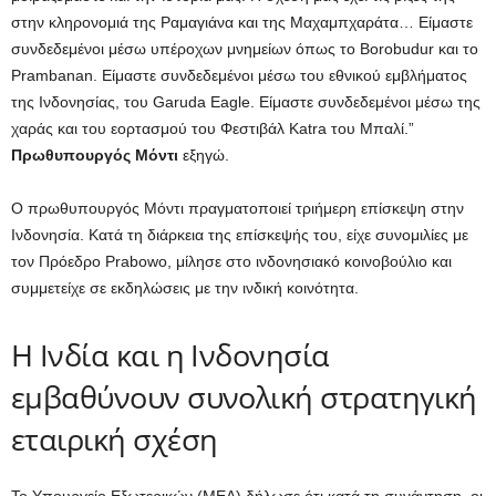
στην κληρονομιά της Ραμαγιάνα και της Μαχαμπχαράτα… Είμαστε
συνδεδεμένοι μέσω υπέροχων μνημείων όπως το Borobudur και το
Prambanan. Είμαστε συνδεδεμένοι μέσω του εθνικού εμβλήματος
της Ινδονησίας, του Garuda Eagle. Είμαστε συνδεδεμένοι μέσω της
χαράς και του εορτασμού του Φεστιβάλ Katra του Μπαλί.”
Πρωθυπουργός Μόντι
εξηγώ.
Ο πρωθυπουργός Μόντι πραγματοποιεί τριήμερη επίσκεψη στην
Ινδονησία. Κατά τη διάρκεια της επίσκεψής του, είχε συνομιλίες με
τον Πρόεδρο Prabowo, μίλησε στο ινδονησιακό κοινοβούλιο και
συμμετείχε σε εκδηλώσεις με την ινδική κοινότητα.
Η Ινδία και η Ινδονησία
εμβαθύνουν συνολική στρατηγική
εταιρική σχέση
Το Υπουργείο Εξωτερικών (MEA) δήλωσε ότι κατά τη συνάντηση, οι