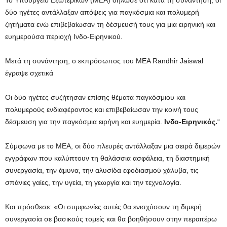
δύο ηγέτες αντάλλαξαν απόψεις για παγκόσμια και πολυμερή
ζητήματα ενώ επιβεβαίωσαν τη δέσμευσή τους για μια ειρηνική και
ευημερούσα περιοχή Ινδο-Ειρηνικού.
Μετά τη συνάντηση, ο εκπρόσωπος του MEA Randhir Jaiswal
έγραψε σχετικά
Οι δύο ηγέτες συζήτησαν επίσης θέματα παγκόσμιου και
πολυμερούς ενδιαφέροντος και επιβεβαίωσαν την κοινή τους
δέσμευση για την παγκόσμια ειρήνη και ευημερία.
Ινδο-Ειρηνικός.
“
Σύμφωνα με το ΜΕΑ, οι δύο πλευρές αντάλλαξαν μια σειρά διμερών
εγγράφων που καλύπτουν τη θαλάσσια ασφάλεια, τη διαστημική
συνεργασία, την άμυνα, την αλυσίδα εφοδιασμού χάλυβα, τις
σπάνιες γαίες, την υγεία, τη γεωργία και την τεχνολογία.
Και πρόσθεσε: «Οι συμφωνίες αυτές θα ενισχύσουν τη διμερή
συνεργασία σε βασικούς τομείς και θα βοηθήσουν στην περαιτέρω