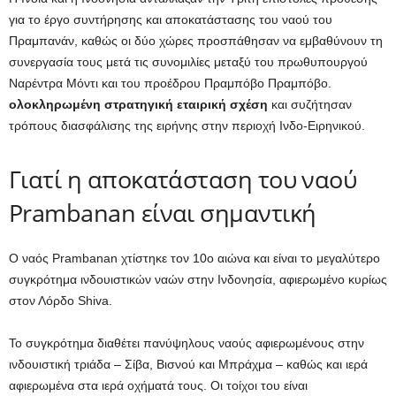
για το έργο συντήρησης και αποκατάστασης του ναού του
Πραμπανάν, καθώς οι δύο χώρες προσπάθησαν να εμβαθύνουν τη
συνεργασία τους μετά τις συνομιλίες μεταξύ του πρωθυπουργού
Ναρέντρα Μόντι και του προέδρου Πραμπόβο Πραμπόβο.
ολοκληρωμένη στρατηγική εταιρική σχέση
και συζήτησαν
τρόπους διασφάλισης της ειρήνης στην περιοχή Ινδο-Ειρηνικού.
Γιατί η αποκατάσταση του ναού
Prambanan είναι σημαντική
Ο ναός Prambanan χτίστηκε τον 10ο αιώνα και είναι το μεγαλύτερο
συγκρότημα ινδουιστικών ναών στην Ινδονησία, αφιερωμένο κυρίως
στον Λόρδο Shiva.
Το συγκρότημα διαθέτει πανύψηλους ναούς αφιερωμένους στην
ινδουιστική τριάδα – Σίβα, Βισνού και Μπράχμα – καθώς και ιερά
αφιερωμένα στα ιερά οχήματά τους. Οι τοίχοι του είναι