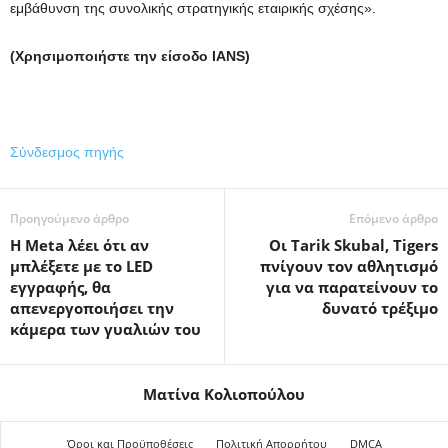
εμβάθυνση της συνολικής στρατηγικής εταιρικής σχέσης».
(Χρησιμοποιήστε την είσοδο IANS)
Σύνδεσμος πηγής
Προηγούμενο άρθρο
Επόμενο άρθρο
Η Meta λέει ότι αν
Οι Tarik Skubal, Tigers
μπλέξετε με το LED
πνίγουν τον αθλητισμό
εγγραφής, θα
για να παρατείνουν το
απενεργοποιήσει την
δυνατό τρέξιμο
κάμερα των γυαλιών του
Ματίνα Κολιοπούλου
Όροι και Προϋποθέσεις
Πολιτική Απορρήτου
DMCA