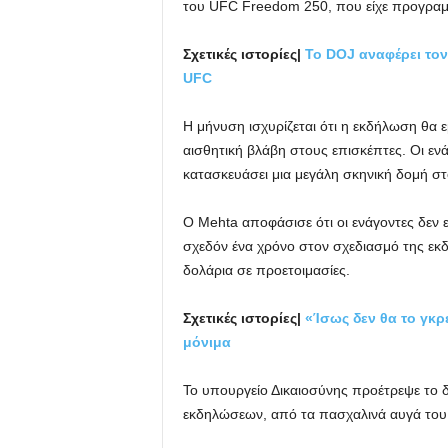
του UFC Freedom 250, που είχε προγραμμ
Σχετικές ιστορίες|
Το DOJ αναφέρει τον
UFC
Η μήνυση ισχυρίζεται ότι η εκδήλωση θα
αισθητική βλάβη στους επισκέπτες. Οι ενά
κατασκευάσει μια μεγάλη σκηνική δομή στ
Ο Mehta αποφάσισε ότι οι ενάγοντες δεν 
σχεδόν ένα χρόνο στον σχεδιασμό της εκδ
δολάρια σε προετοιμασίες.
Σχετικές ιστορίες|
«Ίσως δεν θα το γκρ
μόνιμα
Το υπουργείο Δικαιοσύνης προέτρεψε το δ
εκδηλώσεων, από τα πασχαλινά αυγά του 