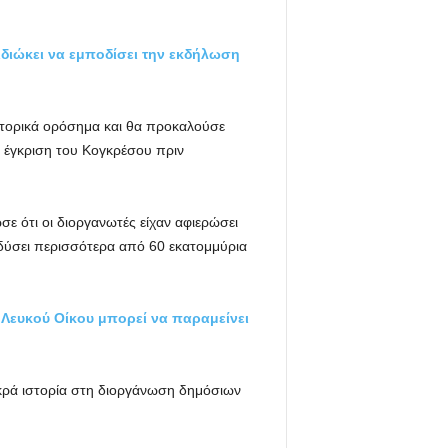
διώκει να εμποδίσει την εκδήλωση
στορικά ορόσημα και θα προκαλούσε
ν έγκριση του Κογκρέσου πριν
ε ότι οι διοργανωτές είχαν αφιερώσει
νδύσει περισσότερα από 60 εκατομμύρια
υ Λευκού Οίκου μπορεί να παραμείνει
μακρά ιστορία στη διοργάνωση δημόσιων