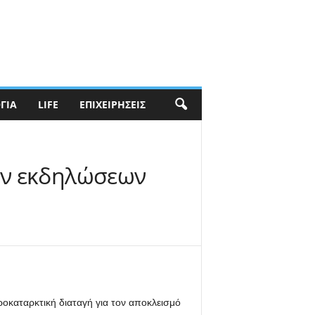
ΓΊΑ
LIFE
ΕΠΙΧΕΙΡΉΣΕΙΣ
των εκδηλώσεων
οκαταρκτική διαταγή για τον αποκλεισμό