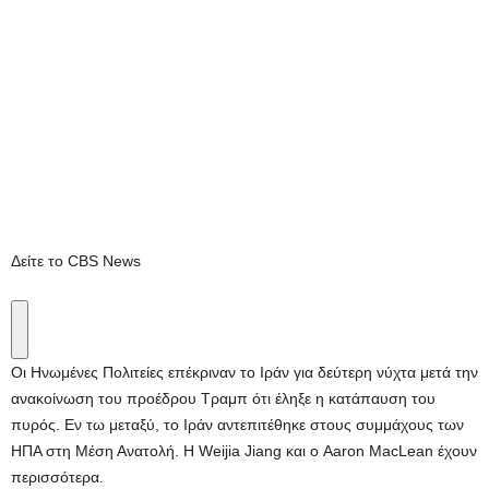
Δείτε το CBS News
Οι Ηνωμένες Πολιτείες επέκριναν το Ιράν για δεύτερη νύχτα μετά την
ανακοίνωση του προέδρου Τραμπ ότι έληξε η κατάπαυση του
πυρός. Εν τω μεταξύ, το Ιράν αντεπιτέθηκε στους συμμάχους των
ΗΠΑ στη Μέση Ανατολή. Η Weijia Jiang και ο Aaron MacLean έχουν
περισσότερα.