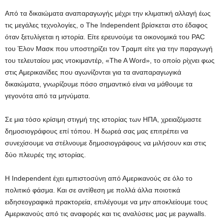
Από τα δικαιώματα αναπαραγωγής μέχρι την κλιματική αλλαγή έως
τις μεγάλες τεχνολογίες, ο The Independent βρίσκεται στο έδαφος
όταν ξετυλίγεται η ιστορία. Είτε ερευνούμε τα οικονομικά του PAC
του Έλον Μασκ που υποστηρίζει τον Τραμπ είτε για την παραγωγή
του τελευταίου μας ντοκιμαντέρ, «The A Word», το οποίο ρίχνει φως
στις Αμερικανίδες που αγωνίζονται για τα αναπαραγωγικά
δικαιώματα, γνωρίζουμε πόσο σημαντικό είναι να μάθουμε τα
γεγονότα από τα μηνύματα.
Σε μια τόσο κρίσιμη στιγμή της ιστορίας των ΗΠΑ, χρειαζόμαστε
δημοσιογράφους επί τόπου. Η δωρεά σας μας επιτρέπει να
συνεχίσουμε να στέλνουμε δημοσιογράφους να μιλήσουν και στις
δύο πλευρές της ιστορίας.
Η Independent έχει εμπιστοσύνη από Αμερικανούς σε όλο το
πολιτικό φάσμα. Και σε αντίθεση με πολλά άλλα ποιοτικά
ειδησεογραφικά πρακτορεία, επιλέγουμε να μην αποκλείουμε τους
Αμερικανούς από τις αναφορές και τις αναλύσεις μας με paywalls.