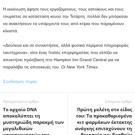
Η εκκένωση άφησε τους εργαζόμενους, τους κατοίκους και τους
τουρίστες σε κατάσταση κενού την Τετάρτη, πολλοί δεν μπόρεσαν
να ανακτήσουν τα υπάρχοντά τους από κτίρια που παραμένουν
κλειστά.
«Δούλευα και σε συναντήσεις, αλλά φυσικά περίμενα πληροφορίες
ταυτόχρονα», είπε ένας Ιταλός επιχειρηματίας που ελπίζει να
αποκτήσει πρόσβαση στο Hampton Inn Grand Central για να
παραλάβει τις αποσκευές του.
Οι New York Times.
Σύνδεσμος πηγής
Προηγούμενο άρθρο
Επόμενο άρθρο
Το αρχαίο DNA
Πρώτη μελέτη στο είδος
αποκαλύπτει τη
του: Τα προκαθορισμένα
μυστηριώδη παρακμή των
κιτ φαρμάκων έκτακτης
μεγαλιθικών
ανάγκης επιταχύνουν τη
κατασκευαστών της
θεραπεία και βοηθούν