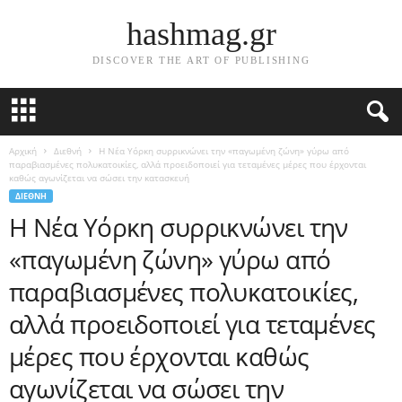
hashmag.gr
DISCOVER THE ART OF PUBLISHING
Αρχική
Διεθνή
Η Νέα Υόρκη συρρικνώνει την «παγωμένη ζώνη» γύρω από
παραβιασμένες πολυκατοικίες, αλλά προειδοποιεί για τεταμένες μέρες που έρχονται
καθώς αγωνίζεται να σώσει την κατασκευή
ΔΙΕΘΝΉ
Η Νέα Υόρκη συρρικνώνει την
«παγωμένη ζώνη» γύρω από
παραβιασμένες πολυκατοικίες,
αλλά προειδοποιεί για τεταμένες
μέρες που έρχονται καθώς
αγωνίζεται να σώσει την