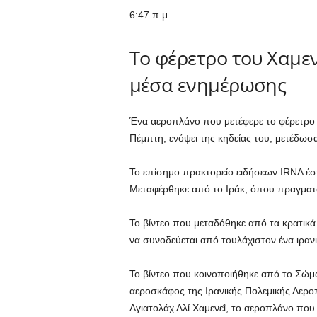
6:47 π.μ
Το φέρετρο του Χαμε
μέσα ενημέρωσης
Ένα αεροπλάνο που μετέφερε το φέρετρο 
Πέμπτη, ενόψει της κηδείας του, μετέδωσ
Το επίσημο πρακτορείο ειδήσεων IRNA έστ
Μεταφέρθηκε από το Ιράκ, όπου πραγματο
Το βίντεο που μεταδόθηκε από τα κρατικ
να συνοδεύεται από τουλάχιστον ένα ιρανι
Το βίντεο που κοινοποιήθηκε από το Σώμα
αεροσκάφος της Ιρανικής Πολεμικής Αερο
Αγιατολάχ Αλί Χαμενεΐ, το αεροπλάνο που