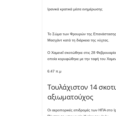
Ιρανικά κρατικά μέσα ενημέρωσης
Το Σώμα των Φρουρών της Επανάστασης το
Μασχάντ κατά τη διάρκεια της νύχτας.
Ο Χαμενεΐ σκοτώθηκε στις 28 Φεβρουαρίο
οποία κορυφώθηκε με την ταφή του Χαμενε
6:47 π.μ
Τουλάχιστον 14 σκοτ
αξιωματούχος
Οι αεροπορικές επιδρομές των ΗΠΑ στο Ι