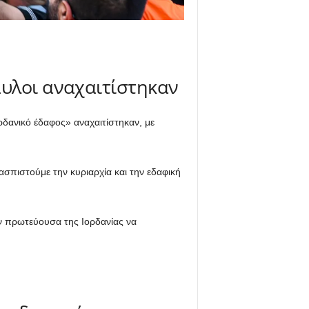
αυλοι αναχαιτίστηκαν
δανικό έδαφος» αναχαιτίστηκαν, με
σπιστούμε την κυριαρχία και την εδαφική
 πρωτεύουσα της Ιορδανίας να