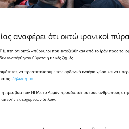
ίας αναφέρει ότι οκτώ ιρανικοί πύρ
Πέμπτη ότι οκτώ «πύραυλοι που εκτοξεύθηκαν από το Ιράν προς το ιορ
δεν αναφέρθηκαν θύματα ή υλικές ζημιές.
ιμότητας να προστατεύσουμε τον ιορδανικό εναέριο χώρο και να υπερα
τρατός.
δήλωσή του
.
υ η πρεσβεία των ΗΠΑ στο Αμμάν προειδοποίησε τους ανθρώπους στην
 απειλής εισερχόμενων όπλων.