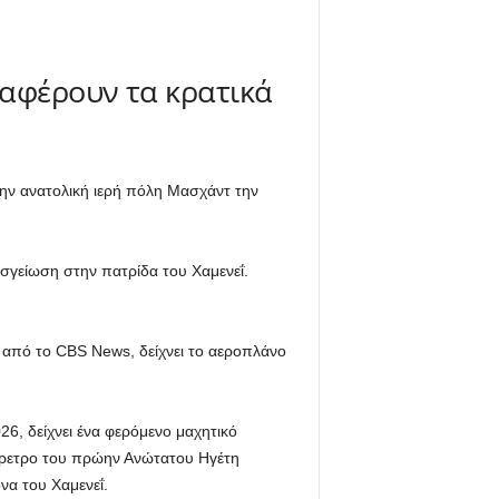
ναφέρουν τα κρατικά
ην ανατολική ιερή πόλη Μασχάντ την
οσγείωση στην πατρίδα του Χαμενεΐ.
 από το CBS News, δείχνει το αεροπλάνο
6, δείχνει ένα φερόμενο μαχητικό
έρετρο του πρώην Ανώτατου Ηγέτη
να του Χαμενεΐ.