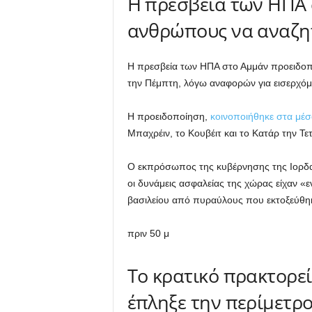
Η πρεσβεία των ΗΠΑ 
ανθρώπους να αναζητ
Η πρεσβεία των ΗΠΑ στο Αμμάν προειδοπ
την Πέμπτη, λόγω αναφορών για εισερχό
Η προειδοποίηση,
κοινοποιήθηκε στα μέσ
Μπαχρέιν, το Κουβέιτ και το Κατάρ την Τε
Ο εκπρόσωπος της κυβέρνησης της Ιορδα
οι δυνάμεις ασφαλείας της χώρας είχαν «
βασιλείου από πυραύλους που εκτοξεύθηκα
πριν 50 μ
Το κρατικό πρακτορε
έπληξε την περίμετρ