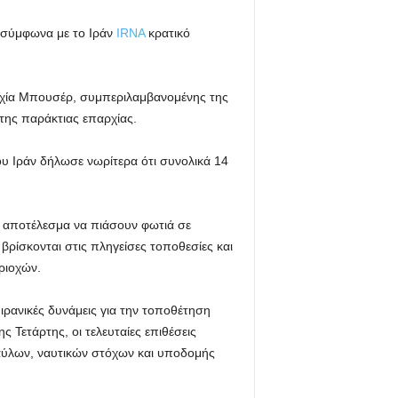
 σύμφωνα με το Ιράν
IRNA
κρατικό
παρχία Μπουσέρ, συμπεριλαμβανομένης της
της παράκτιας επαρχίας.
ου Ιράν δήλωσε νωρίτερα ότι συνολικά 14
ε αποτέλεσμα να πιάσουν φωτιά σε
βρίσκονται στις πληγείσες τοποθεσίες και
εριοχών.
ιρανικές δυνάμεις για την τοποθέτηση
 Τετάρτης, οι τελευταίες επιθέσεις
ύλων, ναυτικών στόχων και υποδομής