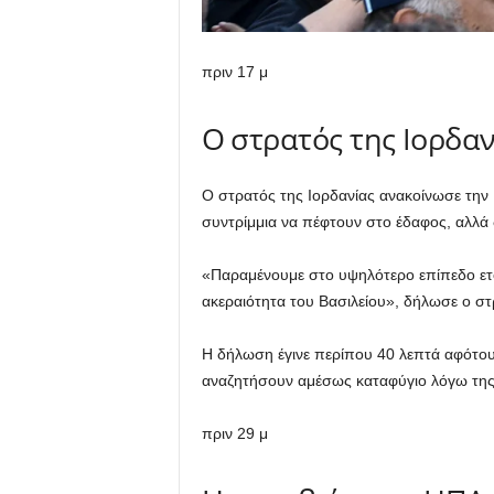
πριν 17 μ
Ο στρατός της Ιορδαν
Ο στρατός της Ιορδανίας ανακοίνωσε την 
συντρίμμια να πέφτουν στο έδαφος, αλλά 
«Παραμένουμε στο υψηλότερο επίπεδο ετο
ακεραιότητα του Βασιλείου», δήλωσε ο σ
Η δήλωση έγινε περίπου 40 λεπτά αφότο
αναζητήσουν αμέσως καταφύγιο λόγω της
πριν 29 μ