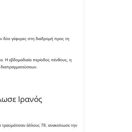
ν δύο γέφυρες στη διαδρομή προς τη
α. Η εβδομαδιαία περίοδος πένθους, η
ι διαπραγματεύσεων.
λωσε Ιρανός
ι τραυμάτισαν άλλους 78, ανακοίνωσε την