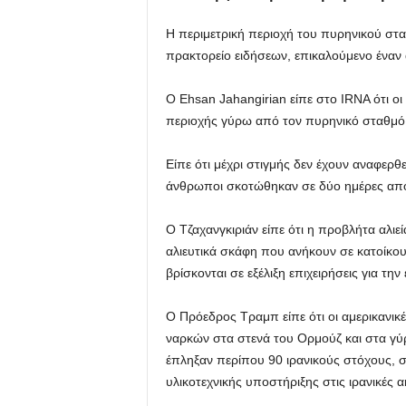
Η περιμετρική περιοχή του πυρηνικού σ
πρακτορείο ειδήσεων, επικαλούμενο ένα
Ο Ehsan Jahangirian είπε στο IRNA ότι ο
περιοχής γύρω από τον πυρηνικό σταθμό, 
Είπε ότι μέχρι στιγμής δεν έχουν αναφερ
άνθρωποι σκοτώθηκαν σε δύο ημέρες από 
Ο Τζαχανγκιριάν είπε ότι η προβλήτα αλι
αλιευτικά σκάφη που ανήκουν σε κατοίκους
βρίσκονται σε εξέλιξη επιχειρήσεις για τ
Ο Πρόεδρος Τραμπ είπε ότι οι αμερικανικ
ναρκών στα στενά του Ορμούζ και στα γ
έπληξαν περίπου 90 ιρανικούς στόχους,
υλικοτεχνικής υποστήριξης στις ιρανικές α