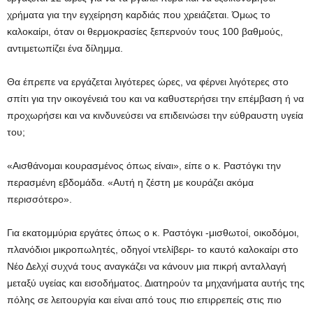
χρήματα για την εγχείρηση καρδιάς που χρειάζεται. Όμως το
καλοκαίρι, όταν οι θερμοκρασίες ξεπερνούν τους 100 βαθμούς,
αντιμετωπίζει ένα δίλημμα.
Θα έπρεπε να εργάζεται λιγότερες ώρες, να φέρνει λιγότερες στο
σπίτι για την οικογένειά του και να καθυστερήσει την επέμβαση ή να
προχωρήσει και να κινδυνεύσει να επιδεινώσει την εύθραυστη υγεία
του;
«Αισθάνομαι κουρασμένος όπως είναι», είπε ο κ. Ραστόγκι την
περασμένη εβδομάδα. «Αυτή η ζέστη με κουράζει ακόμα
περισσότερο».
Για εκατομμύρια εργάτες όπως ο κ. Ραστόγκι -μισθωτοί, οικοδόμοι,
πλανόδιοι μικροπωλητές, οδηγοί ντελίβερι- το καυτό καλοκαίρι στο
Νέο Δελχί συχνά τους αναγκάζει να κάνουν μια πικρή ανταλλαγή
μεταξύ υγείας και εισοδήματος. Διατηρούν τα μηχανήματα αυτής της
πόλης σε λειτουργία και είναι από τους πιο επιρρεπείς στις πιο