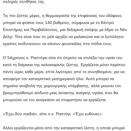
σκληρές συνθήκες της.
Τις πιο ζεστές μέρες, η θερμοκρασία της επιφάνειας του εδάφους
μπορεί να φτάσει τους 140 βαθμούς, σύμφωνα με το Κέντρο
Επιστήμης και Περιβάλλοντος, μια δεξαμενή σκέψης με έδρα το Νέο
Δελχί. Τότε είναι που το χαλί αρχίζει να μαλακώνει και οι ξυπόλητοι
εργάτες κινδυνεύουν να κάνουν φουσκάλες στα πόδια τους.
Ο 54χρονος κ. Ραστόγκι είπε ότι έπρεπε να επιλέξει την υγεία του
κατά τη διάρκεια της καλοκαιρινής ζέστης. Εργάζεται μόνο περίπου
πέντε ώρες κάθε μέρα, επτά λιγότερες από το συνηθισμένο, για να
αποφύγει τον καταιγιστικό μεσημεριανό ήλιο. Αυτό μπορεί να
σημαίνει αναβολή της χειρουργικής επέμβασης, αλλά μειώνει τον
βραχυπρόθεσμο κίνδυνο μιας έκτακτης ανάγκης υγείας που θα
μπορούσε να τον αναγκάσει να σταματήσει να εργάζεται.
«Έχω δύο παιδιά», είπε ο κ. Ραστόγι. «Έχω ευθύνες».
Άλλοι εργάζονται μέσα από την καταιγιστική ζέστη, η οποία μπορεί