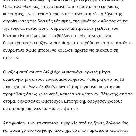
Ορισμένοι θύλακες, συχνά εκείνοι όπου ζουν οι πιο ευάλωτες
κοινότητες, είναι περισσότερο εκτεθειμένοι στη ζέστη λόγω της
συρρίκνωσης της δασικής κάλυψης, της μεγάλης κυκλοφορίας και
της τυχαίας κατασκευής, σύμφωνα με πρόσφατη έκθεση του
Κέντρου Επιστήμης και Περιβάλλοντος. Με τις νυχτερινές
θερμοκρασίες να αυξάνονται επίσης, το παράθυρο κατά το οποίο το
ανθρώπινο σώμα μπορεί να κρυώσει αρκετά για ανακούφιση
στενεύει.
Οι αξιωματούχοι στο Δελχί έχουν εισαγάγει αρκετά μέτρα
ανακούφισης για τους εργαζόμενους φέτος. Κάθε μία από τις 13
περιοχές του Δελχί έλαβε ένα κινητό φορτηγό ανακούφισης με
προμήθειες όπως κρύο νερό, καπέλα και άλατα ενυδάτωσης από το
στόμα, δήλωσαν αξιωματούχοι. Επίσης δημιούργησαν χώρους
ανάπαυσης σκηνών ως «ζώνες ψύξης».
Αποφασίσαμε να επισκεφτούμε μερικές από τις ζώνες δολοφονίας
και φορτηγά ανακούφισης, αλλά χρειάστηκαν αρκετές τηλεφωνικές