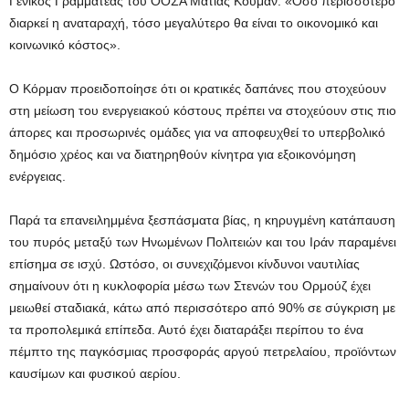
Γενικός Γραμματέας του ΟΟΣΑ Ματίας Κούμαν. «Όσο περισσότερο
διαρκεί η αναταραχή, τόσο μεγαλύτερο θα είναι το οικονομικό και
κοινωνικό κόστος».
Ο Κόρμαν προειδοποίησε ότι οι κρατικές δαπάνες που στοχεύουν
στη μείωση του ενεργειακού κόστους πρέπει να στοχεύουν στις πιο
άπορες και προσωρινές ομάδες για να αποφευχθεί το υπερβολικό
δημόσιο χρέος και να διατηρηθούν κίνητρα για εξοικονόμηση
ενέργειας.
Παρά τα επανειλημμένα ξεσπάσματα βίας, η κηρυγμένη κατάπαυση
του πυρός μεταξύ των Ηνωμένων Πολιτειών και του Ιράν παραμένει
επίσημα σε ισχύ. Ωστόσο, οι συνεχιζόμενοι κίνδυνοι ναυτιλίας
σημαίνουν ότι η κυκλοφορία μέσω των Στενών του Ορμούζ έχει
μειωθεί σταδιακά, κάτω από περισσότερο από 90% σε σύγκριση με
τα προπολεμικά επίπεδα. Αυτό έχει διαταράξει περίπου το ένα
πέμπτο της παγκόσμιας προσφοράς αργού πετρελαίου, προϊόντων
καυσίμων και φυσικού αερίου.