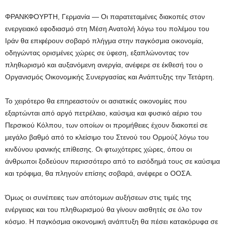
ΦΡΑΝΚΦΟΥΡΤΗ, Γερμανία — Οι παρατεταμένες διακοπές στον
ενεργειακό εφοδιασμό στη Μέση Ανατολή λόγω του πολέμου του
Ιράν θα επιφέρουν σοβαρό πλήγμα στην παγκόσμια οικονομία,
οδηγώντας ορισμένες χώρες σε ύφεση, εξαπλώνοντας τον
πληθωρισμό και αυξανόμενη ανεργία, ανέφερε σε έκθεσή του ο
Οργανισμός Οικονομικής Συνεργασίας και Ανάπτυξης την Τετάρτη.
Το χειρότερο θα επηρεαστούν οι ασιατικές οικονομίες που
εξαρτώνται από αργό πετρέλαιο, καύσιμα και φυσικό αέριο του
Περσικού Κόλπου, των οποίων οι προμήθειες έχουν διακοπεί σε
μεγάλο βαθμό από το κλείσιμο του Στενού του Ορμούζ λόγω του
κινδύνου ιρανικής επίθεσης. Οι φτωχότερες χώρες, όπου οι
άνθρωποι ξοδεύουν περισσότερο από το εισόδημά τους σε καύσιμα
και τρόφιμα, θα πληγούν επίσης σοβαρά, ανέφερε ο ΟΟΣΑ.
Όμως οι συνέπειες των απότομων αυξήσεων στις τιμές της
ενέργειας και του πληθωρισμού θα γίνουν αισθητές σε όλο τον
κόσμο. Η παγκόσμια οικονομική ανάπτυξη θα πέσει κατακόρυφα σε