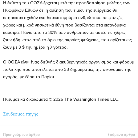
Η έκθεση του ΟΟΣΑ έρχεται μετά την προειδοποίηση μελέτης των
Ηνωμένων Εθνών ότι η αύξηση των τιμών της ενέργειας θα
επηρεάσει σχεδόν ένα δισεκατομμύριο ανθρώπους σε φτωχές
χώρες και μικρά νησιωτικά έθνη που βασίζονται στα εισαγόμενα
καύσιμα. Πάνω από το 30% των ανθρώπων σε αυτές τις χώρες
ζουν ήδη κάτω από το όριο της ακραίας φτώχειας, που ορίζεται ως
ζουν με 3 $ την ημέρα ή λιγότερο.
Ο ΟΟΣΑ είναι ένας διεθνής διακυβερνητικός οργανισμός και φόρουμ
πολιτικής που αποτελείται από 38 δημοκρατίες της οικονομίας της
αγοράς, με έδρα το Παρίσι.
Πνευματικά δικαιώματα © 2026 The Washington Times LLC.
Σύνδεσμος πηγής
Προηγούμενο άρθρο
Επόμενο άρθρο