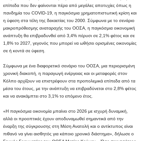
επίπεδα που δεν φαίνονται πέρα ​​από μεγάλες αποτυχίες όπως η
πανδημία του COVID-19, η παγκόσμια χρηματοπιστωτική κρίση και
η ύφεση στα τέλη της δεκαετίας του 2000. Σύμφωνα με το σενάριο
μακροπρόθεσμης αναταραχής του ΟΟΣΑ, η παγκόσμια οικονομική
ανάπτυξη θα επιβραδυνθεί από 3,4% πέρυσι σε 2,1% φέτος και σε
1,8% το 2027, γεγονός που μπορεί να ωθήσει ορισμένες οικονομίες
σε ή κοντά σε ύφεση.
Σύμφωνα με ένα διαφορετικό σενάριο του ΟΟΣΑ, μια περιορισμένη
χρονική διακοπή, η παραγωγή ενέργειας και οι μεταφορές στον
Κόλπο αρχίζουν να επιστρέφουν στα προπολεμικά επίπεδα από τα
μέσα του έτους, με την ανάπτυξη να επιβραδύνεται στο 2,8% φέτος
και να ανακάμπτει στο 3,1% το επόμενο έτος.
«Η παγκόσμια οικονομία μπαίνει στο 2026 με ισχυρή δυναμική,
αλλά οι προοπτικές έχουν αποδυναμωθεί σημαντικά από την
έναρξη της σύγκρουσης στη Μέση Ανατολή και ο αντίκτυπος είναι
πιθανό να γίνει αισθητός για κάποιο χρονικό διάστημα», δήλωσε ο