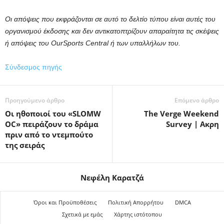
Οι απόψεις που εκφράζονται σε αυτό το δελτίο τύπου είναι αυτές του
οργανισμού έκδοσης και δεν αντικατοπτρίζουν απαραίτητα τις σκέψεις
ή απόψεις του OurSports Central ή των υπαλλήλων του.
Σύνδεσμος πηγής
Προηγούμενο άρθρο
Επόμενο άρθρο
Οι ηθοποιοί του «SLOMW
The Verge Weekend
OC» πειράζουν το δράμα
Survey | Ακρη
πριν από το ντεμπούτο
της σειράς
Νεφέλη Καρατζά
Όροι και Προϋποθέσεις
Πολιτική Απορρήτου
DMCA
Σχετικά με εμάς
Χάρτης ιστότοπου