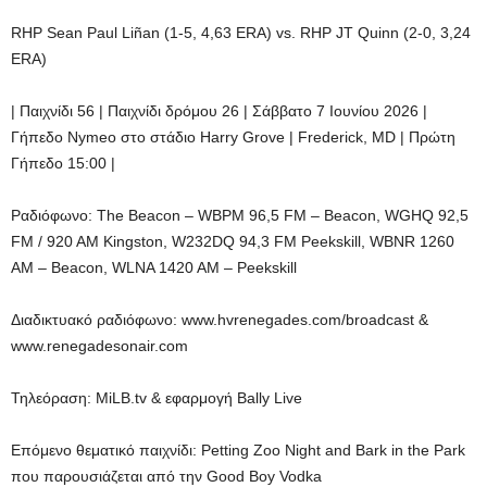
RHP Sean Paul Liñan (1-5, 4,63 ERA) vs. RHP JT Quinn (2-0, 3,24
ERA)
| Παιχνίδι 56 | Παιχνίδι δρόμου 26 | Σάββατο 7 Ιουνίου 2026 |
Γήπεδο Nymeo στο στάδιο Harry Grove | Frederick, MD | Πρώτη
Γήπεδο 15:00 |
Ραδιόφωνο: The Beacon – WBPM 96,5 FM – Beacon, WGHQ 92,5
FM / 920 AM Kingston, W232DQ 94,3 FM Peekskill, WBNR 1260
AM – Beacon, WLNA 1420 AM – Peekskill
Διαδικτυακό ραδιόφωνο: www.hvrenegades.com/broadcast &
www.renegadesonair.com
Τηλεόραση: MiLB.tv & εφαρμογή Bally Live
Επόμενο θεματικό παιχνίδι: Petting Zoo Night and Bark in the Park
που παρουσιάζεται από την Good Boy Vodka