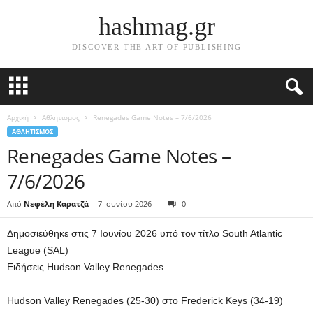
hashmag.gr
DISCOVER THE ART OF PUBLISHING
Αρχική
Αθλητισμος
Renegades Game Notes – 7/6/2026
ΑΘΛΗΤΙΣΜΟΣ
Renegades Game Notes –
7/6/2026
Από
Νεφέλη Καρατζά
-
7 Ιουνίου 2026
0
Δημοσιεύθηκε στις 7 Ιουνίου 2026 υπό τον τίτλο South Atlantic
League (SAL)
Ειδήσεις Hudson Valley Renegades
Hudson Valley Renegades (25-30) στο Frederick Keys (34-19)