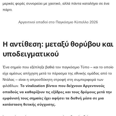
μερικές φορές συνορεύει με χαοτικό, αλλά πάντα καταλήγει σε ένα
πάρτι.
Αργεντινοί οπαδοί στο Παγκόσμιο Κύπελλο 2026
Η αντίθεση: μεταξύ θορύβου και
υποδειγματικού
Ένα σημείο που εξέπληξε βαθιά τον παγκόσμιο Τύπο – και το οποίο
είχε αμέσως απήχηση μετά το πέρασμα της εθνικής ομάδας από το
Ντάλας – είναι η απροσδόκητη στροφή στη συμπεριφορά των
φιλάθλων.
Το viralization βίντεο που δείχνουν Αργεντινούς
οπαδούς να καθαρίζουν τις εξέδρες και τους δρόμους μετά την
εμφάνισή τους
σημαίες
έχει αφήσει τα διεθνή μέσα σε μια
κατάσταση θετικής σύγχυσης.