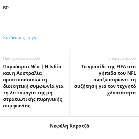
BP
Σύνδεσμος πηγής
Προηγούμενο άρθρο
Επόμενο άρθρο
Παγκόσμια Νέα | Η Ινδία
Το γρασίδι της FIFA στα
και η Αυστραλία
γήπεδα του NFL
οριστικοποιούν τη
αναζωπυρώνει τη
διοικητική συμφωνία για
συζήτηση για τον τεχνητό
τη λειτουργία της μη
χλοοτάπητα
στρατιωτικής πυρηνικής
συμφωνίας
Νεφέλη Καρατζά