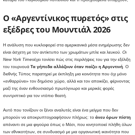
Ο «Αργεντίνικος πυρετός» στις
εξέδρες του Μουντιάλ 2026
Η ανάλυση που κυκλοφορεί στα αμερικανικά μέσα ενημέρωσης δεν
είναι άσχετη με τον αντίκτυπο των χρωμάτων μπλε και λευκού.
Οι
New York Times
έχει τονίσει πώς στις περιλήψεις του για την εξέλιξη
του τουρνουά
Τα γήπεδα αλλάζουν όταν παίζει η Αργεντινή
. Ο
διεθνής Τύπος παρατηρεί με έκπληξη μια κοινότητα που όχι μόνο
«ενθαρρύνει» τον δημόσιο χώρο, αλλά και τον αποικίζει, φέρνοντας
μαζί της έναν ενθουσιασμό πρωτόγνωρο και μερικές φορές
συντριπτικό για τον ντόπιο θεατή.
Αυτό που τονίζουν οι ξένοι αναλυτές είναι ένα μείγμα που δεν
μπορούν να αποκρυπτογραφήσουν πλήρως: το
άνευ όρων πίστη
απέναντι σε μια φιγούρα όπως ο Μέσι, που κινητοποιεί πλήθη όλων
των εθνικοτήτων, σε συνδυασμό με μια οργανωτική ικανότητα που