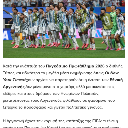
Κατά την ανάπτυξη του
Παγκόσμιο Πρωτάθλημα 2026
ο διεθνής
Τύπος και ειδικότερα τα μεγάλα μέσα ενημέρωσης όπως
Οι New
York Times
έχουν αρχίσει να παρατηρούν ότι η ένταση των
Εθνική
Αργεντινής
Δεν μένει μόνο στο χορτάρι, αλλά μετακινείται στις
εξέδρες και στους δρόμους των Ηνωμένων Πολιτειών,
μετατρέποντας τους Αργεντινούς φιλάθλους σε φαινόμενο που
ξεπερνά το ποδόσφαιρο και γίνεται πολιτιστικό γεγονός.
Η Αργεντινή έχασε την κορυφή της κατάταξης της FIFA: τι είναι η
κατάρα του Παγκοσμίου Κυπέλλου και τι προηγούμενα υπάρχουν;