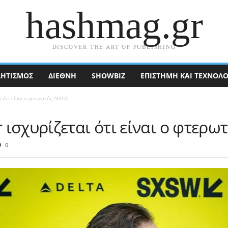
hashmag.gr
DISCOVER THE ART OF PUBLISHING
ΗΤΙΣΜΟΣ
ΔΙΕΘΝΉ
SHOWBIZ
ΕΠΙΣΤΉΜΗ ΚΑΙ ΤΕΧΝΟΛΟ
 ότι είναι ο φτερωτός ΑΙΔΟΣ
ισχυρίζεται ότι είναι ο φτερω
0