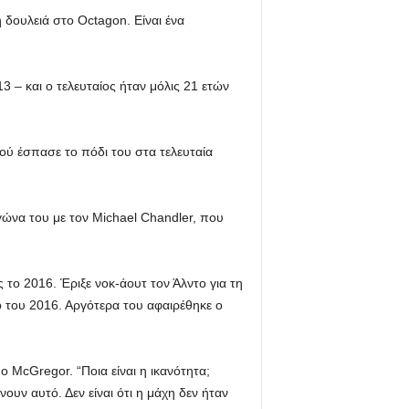
δουλειά στο Octagon. Είναι ένα
 – και ο τελευταίος ήταν μόλις 21 ετών
ού έσπασε το πόδι του στα τελευταία
ώνα του με τον Michael Chandler, που
ο 2016. Έριξε νοκ-άουτ τον Άλντο για τη
ο του 2016. Αργότερα του αφαιρέθηκε ο
 ο McGregor. “Ποια είναι η ικανότητα;
νουν αυτό. Δεν είναι ότι η μάχη δεν ήταν