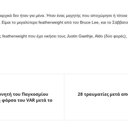
 αρχικά δεν ήταν για μένα. Ήταν ένας μαχητής που αποχώρησε ή τέτο
Είμαι το μεγαλύτερο featherweight από τον Bruce Lee, και το Σάββατο 
eatherweight που έχει νικήσει τους Justin Gaethje, Aldo (δύο φορές), P
ωνητή του Παγκοσμίου
28 τραυματίες μετά απ
 φάρσα του VAR μετά το