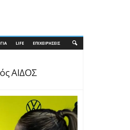
ΓΊΑ
LIFE
ΕΠΙΧΕΙΡΉΣΕΙΣ
τός ΑΙΔΟΣ