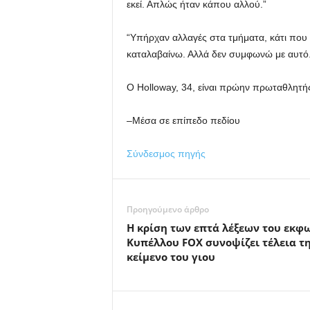
εκεί. Απλώς ήταν κάπου αλλού.”
“Υπήρχαν αλλαγές στα τμήματα, κάτι που
καταλαβαίνω. Αλλά δεν συμφωνώ με αυτό. 
Ο Holloway, 34, είναι πρώην πρωταθλητής f
–Μέσα σε επίπεδο πεδίου
Σύνδεσμος πηγής
Προηγούμενο άρθρο
Η κρίση των επτά λέξεων του εκφ
Κυπέλλου FOX συνοψίζει τέλεια τη
κείμενο του γιου