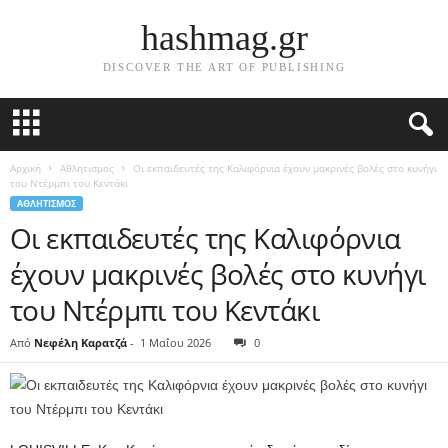
hashmag.gr
DISCOVER THE ART OF PUBLISHING
Αρχική
Αθλητισμος
Οι εκπαιδευτές της Καλιφόρνια έχουν μακρινές βολές στο κυνήγι
του Ντέρμπι του Κεντάκι
ΑΘΛΗΤΙΣΜΟΣ
Οι εκπαιδευτές της Καλιφόρνια
έχουν μακρινές βολές στο κυνήγι
του Ντέρμπι του Κεντάκι
Από
Νεφέλη Καρατζά
-
1 Μαΐου 2026
0