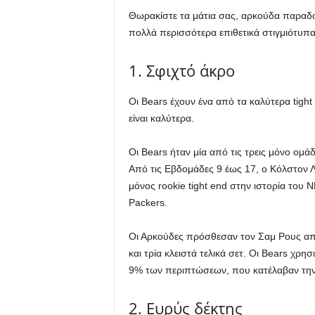
Θωρακίστε τα μάτια σας, αρκούδα παραδο
πολλά περισσότερα επιθετικά στιγμιότυπ
1. Σφιχτό άκρο
Οι Bears έχουν ένα από τα καλύτερα tigh
είναι καλύτερα.
Οι Bears ήταν μία από τις τρεις μόνο ομά
Από τις Εβδομάδες 9 έως 17, ο Κόλστον Λ
μόνος rookie tight end στην ιστορία του 
Packers.
Οι Αρκούδες πρόσθεσαν τον Σαμ Ρους από
και τρία κλειστά τελικά σετ. Οι Bears χρ
9% των περιπτώσεων, που κατέλαβαν την
2. Ευρύς δέκτης