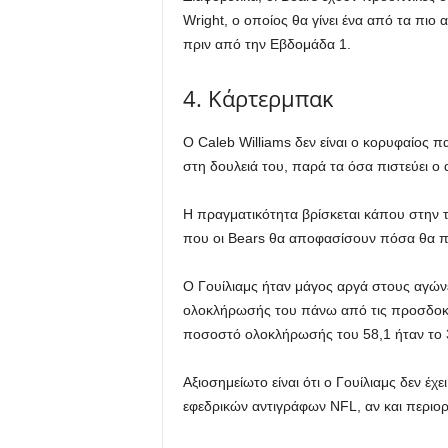
Wright, ο οποίος θα γίνει ένα από τα πι
πριν από την Εβδομάδα 1.
4. Κάρτερμπακ
Ο Caleb Williams δεν είναι ο κορυφαίος π
στη δουλειά του, παρά τα όσα πιστεύει ο 
Η πραγματικότητα βρίσκεται κάπου στην 
που οι Bears θα αποφασίσουν πόσα θα π
Ο Γουίλιαμς ήταν μάγος αργά στους αγώνες
ολοκλήρωσής του πάνω από τις προσδοκί
ποσοστό ολοκλήρωσής του 58,1 ήταν το 
Αξιοσημείωτο είναι ότι ο Γουίλιαμς δεν έ
εφεδρικών αντιγράφων NFL, αν και περιορ