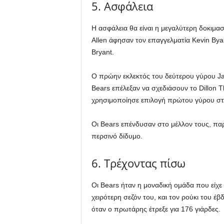
5. Ασφάλεια
Η ασφάλεια θα είναι η μεγαλύτερη δοκιμασ
Allen άφησαν τον επαγγελματία Kevin By
Bryant.
Ο πρώην εκλεκτός του δεύτερου γύρου Jaq
Bears επέλεξαν να σχεδιάσουν το Dillon 
χρησιμοποίησε επιλογή πρώτου γύρου στ
Οι Bears επένδυσαν στο μέλλον τους, παρ
περσινό δίδυμο.
6. Τρέχοντας πίσω
Οι Bears ήταν η μοναδική ομάδα που είχε 
χειρότερη σεζόν του, και τον ρούκι του έ
όταν ο πρωτάρης έτρεξε για 176 γιάρδες.