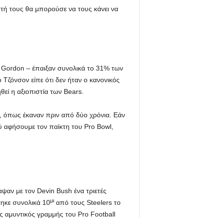
ητή τους θα μπορούσε να τους κάνει να
r Gordon – έπαιξαν συνολικά το 31% των
Τζόνσον είπε ότι δεν ήταν ο κανονικός
εί η αξιοπιστία των Bears.
ς, όπως έκαναν πριν από δύο χρόνια. Εάν
ύ αφήσουμε τον παίκτη του Pro Bowl,
ψαν με τον Devin Bush ένα τριετές
μι
τηκε συνολικά 10
από τους Steelers το
 αμυντικός γραμμής του Pro Football