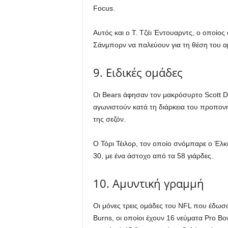
Focus.
Αυτός και ο Τ. Τζέι Έντουαρντς, ο οποίο
Σάνμπορν να παλεύουν για τη θέση του αμ
9. Ειδικές ομάδες
Οι Bears άφησαν τον μακρόσυρτο Scott Da
αγωνιστούν κατά τη διάρκεια του προπον
της σεζόν.
Ο Τόρι Τέιλορ, τον οποίο σνόμπαρε ο Έλκ
30, με ένα άστοχο από τα 58 γιάρδες.
10. Αμυντική γραμμή
Οι μόνες τρεις ομάδες του NFL που έδωσα
Burns, οι οποίοι έχουν 16 νεύματα Pro B