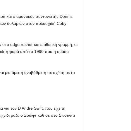
son και ο αμυντικός συντονιστής Dennis
υρίων δολαρίων στον πολυσχιδή Coby
στο edge rusher και επιθετική γραμμή, οι
 πρώτη φορά από το 1990 που η ομάδα
ναι μια άμεση αναβάθμιση σε σχέση με το
για τον D’Andre Swift, που είχε τη
νίδι μαζί: ο Σουίφτ κάθισε στο Σινσινάτι