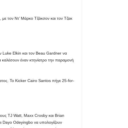
 με τον Ντ’ Μάρκο Τζάκσον και τον Τζακ
 Luke Elkin και τον Beau Gardner να
α καλέσουν έναν κτηνίατρο την παραμονή
ος. Το Kicker Cairo Santos πήγε 25-for-
ους TJ Watt, Maxx Crosby και Brian
και Dayo Odeyingbo να υπολογίζουν