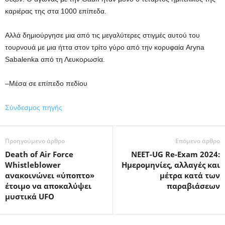
καριέρας της στα 1000 επίπεδα.
Αλλά δημιούργησε μια από τις μεγαλύτερες στιγμές αυτού του
τουρνουά με μια ήττα στον τρίτο γύρο από την κορυφαία Aryna
Sabalenka από τη Λευκορωσία.
–Μέσα σε επίπεδο πεδίου
Σύνδεσμος πηγής
Προηγούμενο άρθρο
Επόμενο άρθρο
Death of Air Force
NEET-UG Re-Exam 2024:
Whistleblower
Ημερομηνίες, αλλαγές και
ανακοινώνει «ύποπτο»
μέτρα κατά των
έτοιμο να αποκαλύψει
παραβιάσεων
μυστικά UFO