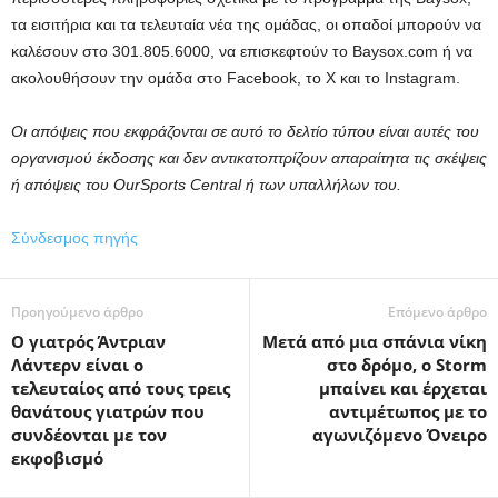
τα εισιτήρια και τα τελευταία νέα της ομάδας, οι οπαδοί μπορούν να
καλέσουν στο 301.805.6000, να επισκεφτούν το Baysox.com ή να
ακολουθήσουν την ομάδα στο Facebook, το X και το Instagram.
Οι απόψεις που εκφράζονται σε αυτό το δελτίο τύπου είναι αυτές του
οργανισμού έκδοσης και δεν αντικατοπτρίζουν απαραίτητα τις σκέψεις
ή απόψεις του OurSports Central ή των υπαλλήλων του.
Σύνδεσμος πηγής
Προηγούμενο άρθρο
Επόμενο άρθρο
Ο γιατρός Άντριαν
Μετά από μια σπάνια νίκη
Λάντερν είναι ο
στο δρόμο, ο Storm
τελευταίος από τους τρεις
μπαίνει και έρχεται
θανάτους γιατρών που
αντιμέτωπος με το
συνδέονται με τον
αγωνιζόμενο Όνειρο
εκφοβισμό