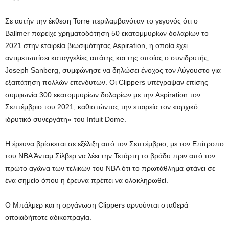
Σε αυτήν την έκθεση Torre περιλαμβανόταν το γεγονός ότι ο
Ballmer παρείχε χρηματοδότηση 50 εκατομμυρίων δολαρίων το
2021 στην εταιρεία βιωσιμότητας Aspiration, η οποία έχει
αντιμετωπίσει καταγγελίες απάτης και της οποίας ο συνιδρυτής,
Joseph Sanberg, συμφώνησε να δηλώσει ένοχος τον Αύγουστο για
εξαπάτηση πολλών επενδυτών. Οι Clippers υπέγραψαν επίσης
συμφωνία 300 εκατομμυρίων δολαρίων με την Aspiration τον
Σεπτέμβριο του 2021, καθιστώντας την εταιρεία τον «αρχικό
ιδρυτικό συνεργάτη» του Intuit Dome.
Η έρευνα βρίσκεται σε εξέλιξη από τον Σεπτέμβριο, με τον Επίτροπο
του ΝΒΑ Άνταμ Σίλβερ να λέει την Τετάρτη το βράδυ πριν από τον
πρώτο αγώνα των τελικών του ΝΒΑ ότι το πρωτάθλημα φτάνει σε
ένα σημείο όπου η έρευνα πρέπει να ολοκληρωθεί.
Ο Μπάλμερ και η οργάνωση Clippers αρνούνται σταθερά
οποιαδήποτε αδικοπραγία.