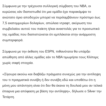
Σύμφωνα με την τρέχουσα συλλογική σύμβαση του ΝΒΑ, οι
κυρώσεις εάν διαπιστωθεί ότι μια ομάδα έχει παρακάμψει το
ανώτατο όριο αποδοχών μπορεί να περιλαμβάνουν πρόστιμο έως
7,5 εκατομμυρίων δολαρίων, απώλεια ντραφτ, ακύρωση του
συμβολαίου αυτού του παίκτη ή/και αναστολές για το προσωπικό
της ομάδας που διαπιστώνεται ότι εμπλέκεται στην ανάρμοστη
συμπεριφορά.
Σύμφωνα με την έκθεση του ESPN, πιθανότατα θα υπάρξει
απώθηση από άλλες ομάδες εάν το ΝΒΑ τιμωρήσει τους Κλίπερς
χωρίς σαφή στοιχεία.
«Σίγουρα ακούω και διαβάζω πράγματα συνεχώς για την αντίληψη
του τι πραγματικά συνέβη ή δεν συνέβη εδώ και υποθέτω ότι η
μόνη μου απάντηση είναι ότι δεν θα έκανα τη δουλειά μου αν τελικά
έπαιρνα μια απόφαση με βάση την αντίληψη», δήλωσε ο Silver την
Τετάρτη.