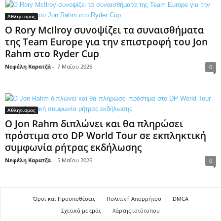
Αθλητισμος
Ο Rory McIlroy συνοψίζει τα συναισθήματα
της Team Europe για την επιστροφή του Jon
Rahm στο Ryder Cup
Νεφέλη Καρατζά
-
7 Μαΐου 2026
0
Αθλητισμος
Ο Jon Rahm διπλώνει και θα πληρώσει
πρόστιμα στο DP World Tour σε εκπληκτική
συμφωνία ρήτρας εκδήλωσης
Νεφέλη Καρατζά
-
5 Μαΐου 2026
0
Όροι και Προϋποθέσεις
Πολιτική Απορρήτου
DMCA
Σχετικά με εμάς
Χάρτης ιστότοπου