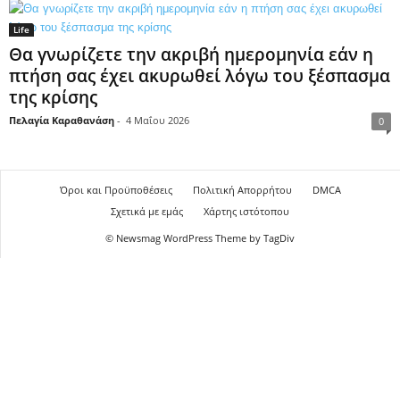
Life
Θα γνωρίζετε την ακριβή ημερομηνία εάν η
πτήση σας έχει ακυρωθεί λόγω του ξέσπασμα
της κρίσης
Πελαγία Καραθανάση
-
4 Μαΐου 2026
0
Όροι και Προϋποθέσεις
Πολιτική Απορρήτου
DMCA
Σχετικά με εμάς
Χάρτης ιστότοπου
© Newsmag WordPress Theme by TagDiv