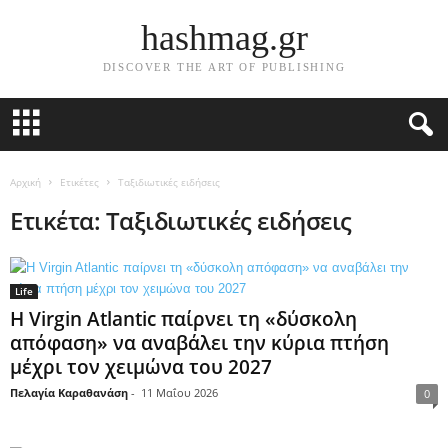
hashmag.gr
DISCOVER THE ART OF PUBLISHING
Αρχική
Ετικέτες
Ταξιδιωτικές ειδήσεις
Ετικέτα: Ταξιδιωτικές ειδήσεις
Life
Η Virgin Atlantic παίρνει τη «δύσκολη
απόφαση» να αναβάλει την κύρια πτήση
μέχρι τον χειμώνα του 2027
Πελαγία Καραθανάση
-
11 Μαΐου 2026
0