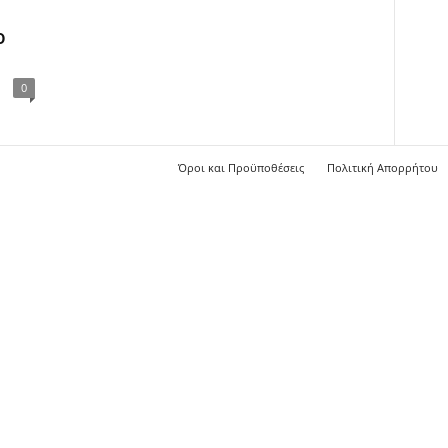
ο
0
Όροι και Προϋποθέσεις
Πολιτική Απορρήτου