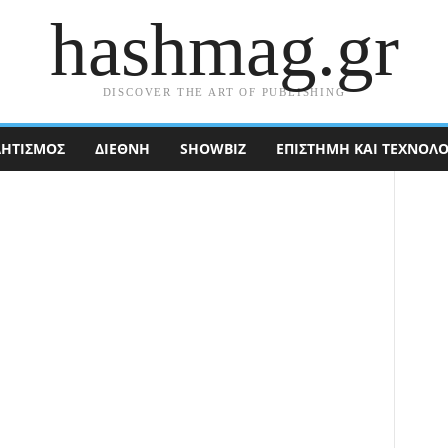
hashmag.gr
DISCOVER THE ART OF PUBLISHING
ΗΤΙΣΜΟΣ
ΔΙΕΘΝΉ
SHOWBIZ
ΕΠΙΣΤΉΜΗ ΚΑΙ ΤΕΧΝΟΛΟ