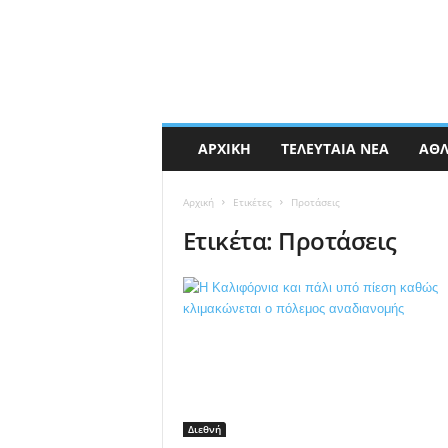
ΑΡΧΙΚΉ
ΤΕΛΕΥΤΑΊΑ ΝΈΑ
ΑΘΛ
Αρχική
Ετικέτες
Προτάσεις
Ετικέτα: Προτάσεις
Διεθνή