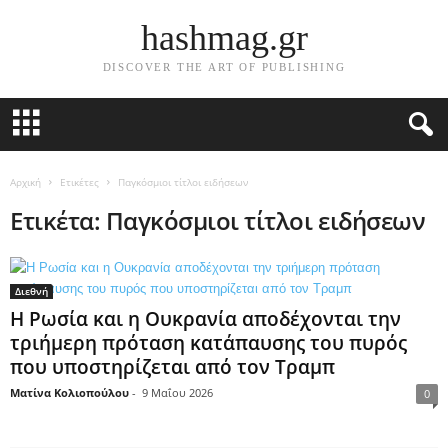
hashmag.gr
DISCOVER THE ART OF PUBLISHING
Αρχική
Ετικέτες
Παγκόσμιοι τίτλοι ειδήσεων
Ετικέτα: Παγκόσμιοι τίτλοι ειδήσεων
Διεθνή
Η Ρωσία και η Ουκρανία αποδέχονται την
τριήμερη πρόταση κατάπαυσης του πυρός
που υποστηρίζεται από τον Τραμπ
Ματίνα Κολιοπούλου
-
9 Μαΐου 2026
0