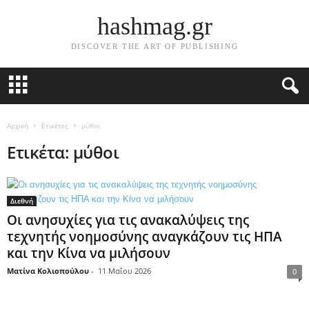
hashmag.gr
DISCOVER THE ART OF PUBLISHING
Αρχική
Ετικέτες
μύθοι
Ετικέτα: μύθοι
Διεθνή
Οι ανησυχίες για τις ανακαλύψεις της
τεχνητής νοημοσύνης αναγκάζουν τις ΗΠΑ
και την Κίνα να μιλήσουν
Ματίνα Κολιοπούλου
-
11 Μαΐου 2026
0