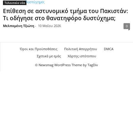
Τελευταία νέα
Επίθεση σε αστυνομικό τμήμα του Πακιστάν:
Τι οδήγησε στο θανατηφόρο δυστύχημα;
Μελπομένη Τζιώτη
-
10 Μαΐου 2026
0
Όροι και Προϋποθέσεις
Πολιτική Απορρήτου
DMCA
Σχετικά με εμάς
Χάρτης ιστότοπου
© Newsmag WordPress Theme by TagDiv