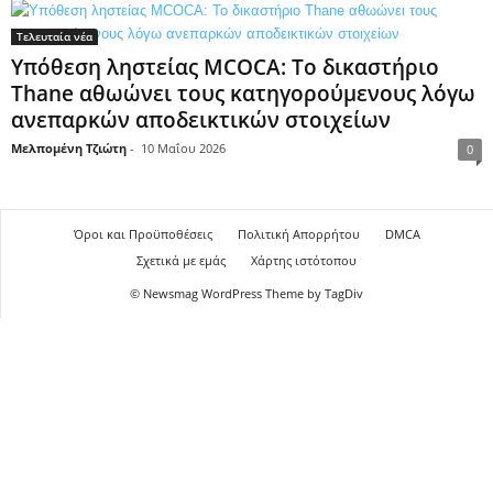
Τελευταία νέα
Υπόθεση ληστείας MCOCA: Το δικαστήριο
Thane αθωώνει τους κατηγορούμενους λόγω
ανεπαρκών αποδεικτικών στοιχείων
Μελπομένη Τζιώτη
-
10 Μαΐου 2026
0
Όροι και Προϋποθέσεις
Πολιτική Απορρήτου
DMCA
Σχετικά με εμάς
Χάρτης ιστότοπου
© Newsmag WordPress Theme by TagDiv