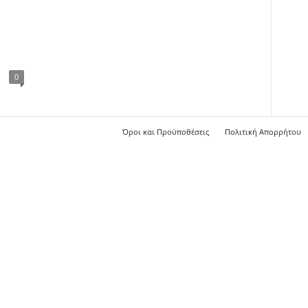
0
Όροι και Προϋποθέσεις
Πολιτική Απορρήτου