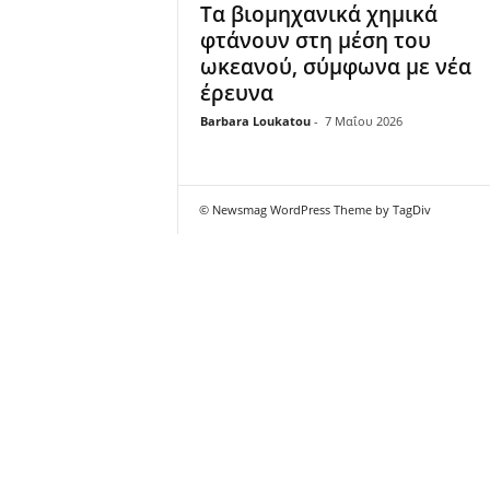
Τα βιομηχανικά χημικά
φτάνουν στη μέση του
ωκεανού, σύμφωνα με νέα
έρευνα
Barbara Loukatou
-
7 Μαΐου 2026
© Newsmag WordPress Theme by TagDiv