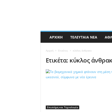
ΑΡΧΙΚΉ
ΤΕΛΕΥΤΑΊΑ ΝΈΑ
ΑΘΛ
Αρχική
Ετικέτες
κύκλος άνθρακα
Ετικέτα: κύκλος άνθρα
Επιστήμη και Τεχνολογία