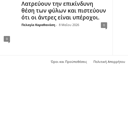
Λατρεύουν την επικίνδυνη
θέση των φύλων και πιστεύουν
ότι οι άντρες είναι υπέροχοι.
Πελαγία Καραθανάση
-
8 Μαΐου 2026
0
0
Όροι και Προϋποθέσεις
Πολιτική Απορρήτου