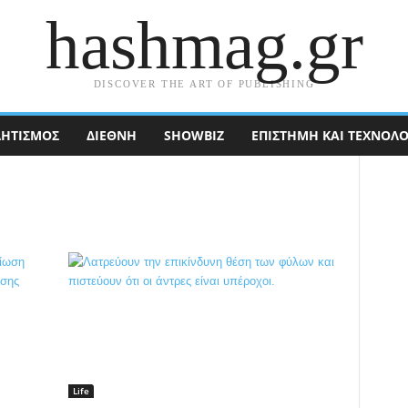
hashmag.gr
DISCOVER THE ART OF PUBLISHING
ΗΤΙΣΜΟΣ
ΔΙΕΘΝΉ
SHOWBIZ
ΕΠΙΣΤΉΜΗ ΚΑΙ ΤΕΧΝΟΛΟ
Life