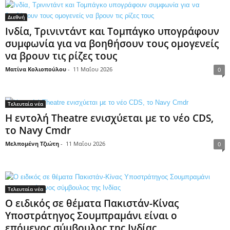
Διεθνή
Ινδία, Τρινιντάντ και Τομπάγκο υπογράφουν
συμφωνία για να βοηθήσουν τους ομογενείς
να βρουν τις ρίζες τους
Ματίνα Κολιοπούλου
-
11 Μαΐου 2026
0
Τελευταία νέα
Η εντολή Theatre ενισχύεται με το νέο CDS,
το Navy Cmdr
Μελπομένη Τζιώτη
-
11 Μαΐου 2026
0
Τελευταία νέα
Ο ειδικός σε θέματα Πακιστάν-Κίνας
Υποστράτηγος Σουμπραμάνι είναι ο
επόμενος σύμβουλος της Ινδίας