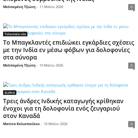
Μελπομένη Τζιώτη
-
11 Μαΐου 2026
0
Τελευταία νέα
Το Μπαγκλαντές επιδιώκει εγκάρδιες σχέσεις
με την Ινδία εν μέσω φόβων για δολοφονίες
στα σύνορα
Μελπομένη Τζιώτη
-
10 Μαΐου 2026
0
Διεθνή
Τρεις άνδρες Ινδικής καταγωγής κρίθηκαν
ένοχοι για τη δολοφονία ενός ζευγαριού
στον Καναδά
Ματίνα Κολιοπούλου
-
10 Μαΐου 2026
0