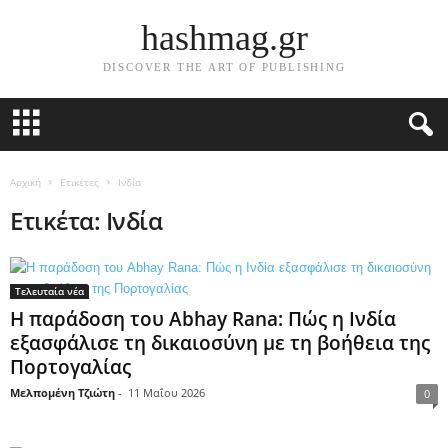
hashmag.gr
DISCOVER THE ART OF PUBLISHING
Αρχική
Ετικέτες
Ινδία
Ετικέτα: Ινδία
Τελευταία νέα
Η παράδοση του Abhay Rana: Πώς η Ινδία
εξασφάλισε τη δικαιοσύνη με τη βοήθεια της
Πορτογαλίας
Μελπομένη Τζιώτη
-
11 Μαΐου 2026
0