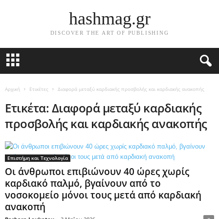
hashmag.gr
DISCOVER THE ART OF PUBLISHING
Αρχική
Ετικέτες
Διαφορά μεταξύ καρδιακής προσβολής και καρδιακής ανακοπής
Ετικέτα: Διαφορά μεταξύ καρδιακής
προσβολής και καρδιακής ανακοπής
Επιστήμη και Τεχνολογία
Οι άνθρωποι επιβιώνουν 40 ώρες χωρίς
καρδιακό παλμό, βγαίνουν από το
νοσοκομείο μόνοι τους μετά από καρδιακή
ανακοπή