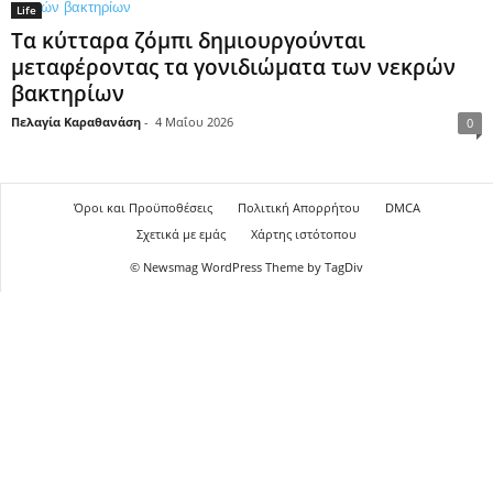
Life
Τα κύτταρα ζόμπι δημιουργούνται
μεταφέροντας τα γονιδιώματα των νεκρών
βακτηρίων
Πελαγία Καραθανάση
-
4 Μαΐου 2026
0
Όροι και Προϋποθέσεις
Πολιτική Απορρήτου
DMCA
Σχετικά με εμάς
Χάρτης ιστότοπου
© Newsmag WordPress Theme by TagDiv