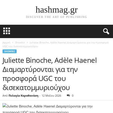
hashmag.gr
DISCOVER THE ART OF PUBLISHING
Αρχική
Showbiz
Juliette Binoche, Adèle Haenel Διαμαρτύρονται για την προσφορά
UGC του δισεκατομμυριούχου
SHOWBIZ
Juliette Binoche, Adèle Haenel
Διαμαρτύρονται για την
προσφορά UGC του
δισεκατομμυριούχου
Από
Πελαγία Καραθανάση
-
12 Μαΐου 2026
0