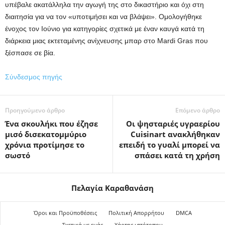
υπέβαλε ακατάλληλα την αγωγή της στο δικαστήριο και όχι στη
διαιτησία για να τον «υποτιμήσει και να βλάψει». Ομολογήθηκε
ένοχος τον Ιούνιο για κατηγορίες σχετικά με έναν καυγά κατά τη
διάρκεια μιας εκτεταμένης ανίχνευσης μπαρ στο Mardi Gras που
ξέσπασε σε βία.
Σύνδεσμος πηγής
Προηγούμενο άρθρο
Επόμενο άρθρο
Ένα σκουλήκι που έζησε
Οι ψησταριές υγραερίου
μισό δισεκατομμύριο
Cuisinart ανακλήθηκαν
χρόνια προτίμησε το
επειδή το γυαλί μπορεί να
σωστό
σπάσει κατά τη χρήση
Πελαγία Καραθανάση
Όροι και Προϋποθέσεις
Πολιτική Απορρήτου
DMCA
Σχετικά με εμάς
Χάρτης ιστότοπου