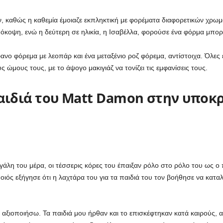
, καθώς η καθεμία έμοιαζε εκπληκτική με φορέματα διαφορετικών χρωμ
μόκοψη, ενώ η δεύτερη σε ηλικία, η Ισαβέλλα, φορούσε ένα φόρμα μπορ
άφανο φόρεμα με λεοπάρ και ένα μεταξένιο ροζ φόρεμα, αντίστοιχα. Όλες
μους τους, με το άψογο μακιγιάζ να τονίζει τις εμφανίσεις τους.
ιδιά του Matt Damon στην υποκρ
γάλη του μέρα, οι τέσσερις κόρες του έπαιξαν ρόλο στο ρόλο του ως
ιός εξήγησε ότι η λαχτάρα του για τα παιδιά του τον βοήθησε να κατα
αξιοποιήσω. Τα παιδιά μου ήρθαν και το επισκέφτηκαν κατά καιρούς, 