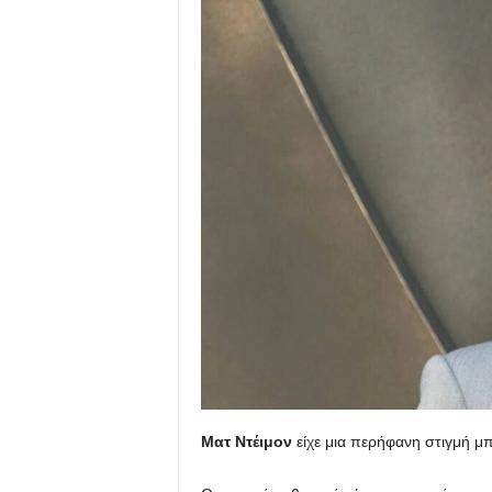
Ματ Ντέιμον
είχε μια περήφανη στιγμή μπ