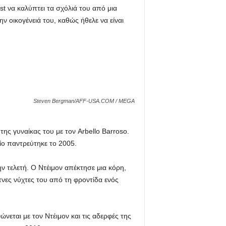
st να καλύπτει τα σχόλιά του από μια
 οικογένειά του, καθώς ήθελε να είναι
Steven Bergman/AFF-USA.COM / MEGA
της γυναίκας του με τον Arbello Barroso.
ίο παντρεύτηκε το 2005.
ην τελετή. Ο Ντέιμον απέκτησε μια κόρη,
πνες νύχτες του από τη φροντίδα ενός
νεται με τον Ντέιμον και τις αδερφές της