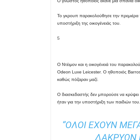
Ο γνωστός ηθοποιός έκανε μια σπάνια οι
Το γκρουπ παρακολούθησε την πρεμιέρα τ
υποστήριξη της οικογένειάς του.
5
Ο Ντέιμον και η οικογένειά του παρακολο
Odeon Luxe Leicester. Ο ηθοποιός Barroso 
καθώς πόζαραν μαζί.
Ο διασκεδαστής δεν μπορούσε να κρύψει 
ήταν για την υποστήριξη των παιδιών του
“ΌΛΟΙ ΈΧΟΥΝ ΜΕΓ
ΔΑΚΡΎΩΝ 