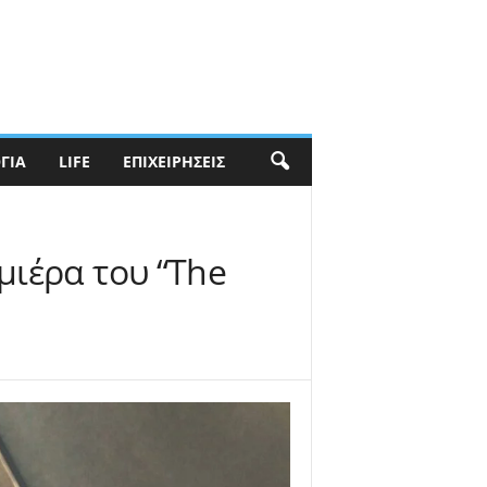
ΓΊΑ
LIFE
ΕΠΙΧΕΙΡΉΣΕΙΣ
μιέρα του “The