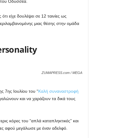
ς του Οδυσσέα.
τι είχε δουλέψει σε 12 ταινίες ως
περιλαμβανομένης μιας θέσης στην ομάδα
rsonality
ZUMAPRESS.com / MEGA
ης 7ης Ιουλίου του “
Καλή συναναστροφή
γαλώνουν και να χαράζουν τα δικά τους
σερις κόρες του “απλά καταπληκτικές” και
ες αφού μεγάλωσε με έναν αδελφό.