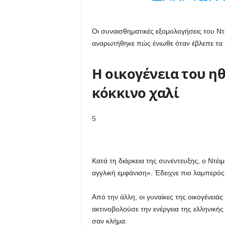
Οι συναισθηματικές εξομολογήσεις του Ντ
αναρωτήθηκε πώς ένιωθε όταν έβλεπε τα πα
Η οικογένεια του η
κόκκινο χαλί
5
Κατά τη διάρκεια της συνέντευξης, ο Ντέ
αγγλική εμφάνιση». Έδειχνε πιο λαμπερός 
Από την άλλη, οι γυναίκες της οικογένειά
ακτινοβολούσε την ενέργεια της ελληνική
σαν κλήμα.