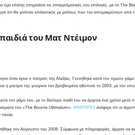
 έχει επίσης επηρεάσει τις επαγγελματικές του επιλογές, με το The Bla
ε ότι θα γινόταν επιλεκτικός με ρόλους που τον απομακρύνουν από την
 παιδιά του Ματ Ντέιμον
νησε όταν έγινε ο πατριός της Αλεξίας. Γεννήθηκε κατά τον πρώτο γάμο 
 και η μητέρα της γνώρισε τον βραβευμένο ηθοποιό το 2003, με τον οπο
ετά τον γάμο του, με το δεύτερο παιδί του να έρχεται ένα χρόνο μετά τ
υρίσματα του «The Bourne Ultimatum».
ΑΝΘΡΩΠΟΙ
ανέφερε ότι οι άγρυ
ταινία.
νήθηκε τον Αύγουστο του 2008. Σύμφωνα με πληροφορίες, άρχισε να ενώ