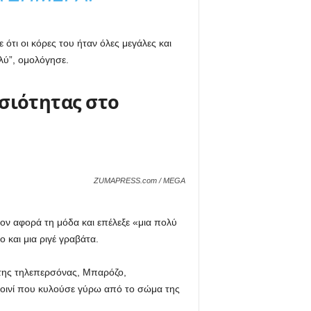
τι οι κόρες του ήταν όλες μεγάλες και
ολύ”, ομολόγησε.
σιότητας στο
ZUMAPRESS.com / MEGA
σον αφορά τη μόδα και επέλεξε «μια πολύ
 και μια ριγέ γραβάτα.
ς της τηλεπερσόνας, Μπαρόζο,
σχοινί που κυλούσε γύρω από το σώμα της