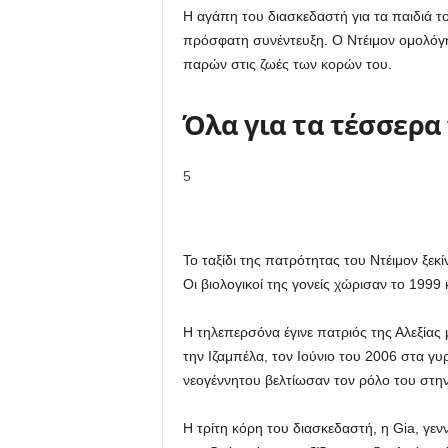
Η αγάπη του διασκεδαστή για τα παιδιά του
πρόσφατη συνέντευξη. Ο Ντέιμον ομολόγησ
παρών στις ζωές των κορών του.
Όλα για τα τέσσερα
5
Το ταξίδι της πατρότητας του Ντέιμον ξεκί
Οι βιολογικοί της γονείς χώρισαν το 1999
Η τηλεπερσόνα έγινε πατριός της Αλεξίας μ
την Ιζαμπέλα, τον Ιούνιο του 2006 στα γ
νεογέννητου βελτίωσαν τον ρόλο του στην 
Η τρίτη κόρη του διασκεδαστή, η Gia, γεν