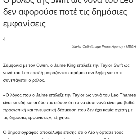
δεν αφορούσε ποτέ τις δημόσιες
εμφανίσεις
4
Xavier Collin/Image Press Agency / MEGA
Σύμφωνα με τον Owen, ο Jaime King επέλεξε την Taylor Swift ως
νονά του Leo επειδή μοιράζονται παρόμοια αντίληψη για το τι
συνεπάγεται ο ρόλος.
«Ο λόγος που ο Jaime επέλεξε την Taylor ως νονά του Leo Thames
είναι επειδή και οι δύο πιστεύουν ότι το να είσαι νονά είναι μια βαθιά
προσωπική και πνευματική δέσμευση που δεν έχει καμία σχέση με
τις δημόσιες εμφανίσεις», εξήγησε.
Ο δημοσιογράφος αποκάλυψε επίσης ότι ο Λέο γιόρτασε τους