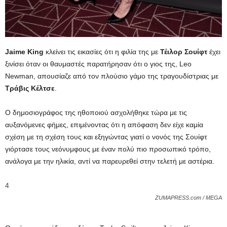
Jaime King
κλείνει τις εικασίες ότι η φιλία της με
Τέιλορ Σουίφτ
έχει
ξινίσει όταν οι θαυμαστές παρατήρησαν ότι ο γιος της, Leo
Newman, απουσίαζε από τον πλούσιο γάμο της τραγουδίστριας με
Τράβις Κέλτσε
.
Ο δημοσιογράφος της ηθοποιού ασχολήθηκε τώρα με τις
αυξανόμενες φήμες, επιμένοντας ότι η απόφαση δεν είχε καμία
σχέση με τη σχέση τους και εξηγώντας γιατί ο νονός της Σουίφτ
γιόρτασε τους νεόνυμφους με έναν πολύ πιο προσωπικό τρόπο,
ανάλογα με την ηλικία, αντί να παρευρεθεί στην τελετή με αστέρια.
4
ZUMAPRESS.com / MEGA