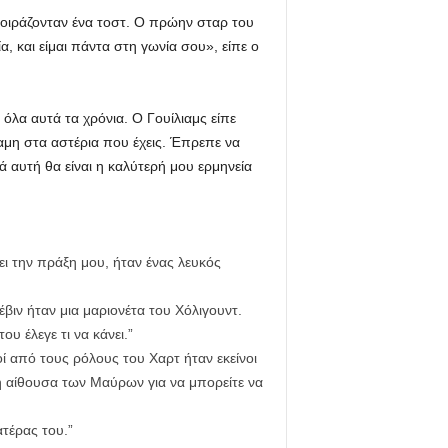
οιράζονταν ένα τοστ. Ο πρώην σταρ του
 και είμαι πάντα στη γωνία σου», είπε ο
όλα αυτά τα χρόνια. Ο Γουίλιαμς είπε
αμη στα αστέρια που έχεις. Έπρεπε να
 αυτή θα είναι η καλύτερή μου ερμηνεία
δει την πράξη μου, ήταν ένας λευκός
ιν ήταν μια μαριονέτα του Χόλιγουντ.
ου έλεγε τι να κάνει.”
οί από τους ρόλους του Χαρτ ήταν εκείνοι
ική αίθουσα των Μαύρων για να μπορείτε να
τέρας του.”