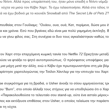
υ Ντίντι. Αλλά προς υπεράσπισή του, ήταν μόνο επειδή ο Ντίντι νόμιζε ό
ύχτα να μισώ τον Κέβιν Χαρτ. Το έχω τελειοποιήσει. Αλλά στο τέλος τη
κά να έχω βοδινό με το κουνέλι Snowball από
The Secret Life of Pets 2
?
ευθείας στον Γουίλιαμς: “Ουάου, ουα, ουά, Κατ, περίμενε, δώσε μου έ
ια και χρόνια. Εσύ που βγαίνεις εδώ είναι μια πολύ γαμημένη έκπληξη.
ω να γίνω φίλος σας; Στη συνέχεια οι δυο τους αγκαλιάστηκαν καθώς 
ον Χαρτ στην επερχόμενη κωμική ταινία του Netflix
72 Ώρες
ήταν μεταξ
ορούσε να φτιάξει το ψητό αυτοπροσώπως. Ο πρόσφατος υποψήφιος για 
 μια μάχη μετά την άλλη,
ενώ ο Κέβιν έχει πρωταγωνιστήσει στη μία βό
χαρίστησε χαριτολογώντας την Τσέλσι Χάντλερ για την επιτυχία του Χαρτ
e συγκρότημα για τη βραδιά, ο Usher άνοιξε το σόου ερμηνεύοντας τ
υ “Burn”, στο οποίο άλλαξε τους στίχους για να υποδηλώσει ότι ο Χαρτ
 «Παρακολουθούσα το τελευταίο σου stand-up, ούτε ένα αστείο μέρος» 
ς και εκτόξευσε επιθέσεις στον Usher, ο οποίος τελείωσε την παράστα
ι τη νύχτα.