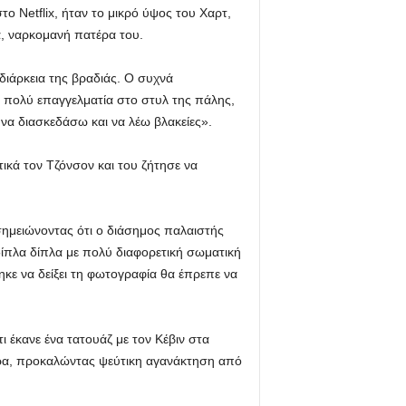
 Netflix, ήταν το μικρό ύψος του Χαρτ,
α, ναρκομανή πατέρα του.
διάρκεια της βραδιάς. Ο συχνά
πολύ επαγγελματία στο στυλ της πάλης,
να διασκεδάσω και να λέω βλακείες».
ικά τον Τζόνσον και του ζήτησε να
ημειώνοντας ότι ο διάσημος παλαιστής
δίπλα δίπλα με πολύ διαφορετική σωματική
κε να δείξει τη φωτογραφία θα έπρεπε να
ι έκανε ένα τατουάζ με τον Κέβιν στα
τερα, προκαλώντας ψεύτικη αγανάκτηση από