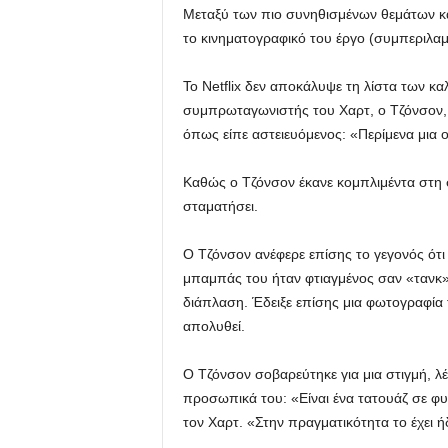
Μεταξύ των πιο συνηθισμένων θεμάτων κατ
το κινηματογραφικό του έργο (συμπεριλ
Το Netflix δεν αποκάλυψε τη λίστα των κ
συμπρωταγωνιστής του Χαρτ, ο Τζόνσον,
όπως είπε αστειευόμενος: «Περίμενα μια
Καθώς ο Τζόνσον έκανε κομπλιμέντα στη σ
σταματήσει.
Ο Τζόνσον ανέφερε επίσης το γεγονός ότ
μπαμπάς του ήταν φτιαγμένος σαν «τανκ» 
διάπλαση. Έδειξε επίσης μια φωτογραφία 
απολυθεί.
Ο Τζόνσον σοβαρεύτηκε για μια στιγμή, λέ
προσωπικά του: «Είναι ένα τατουάζ σε φυ
τον Χαρτ. «Στην πραγματικότητα το έχει ήδ