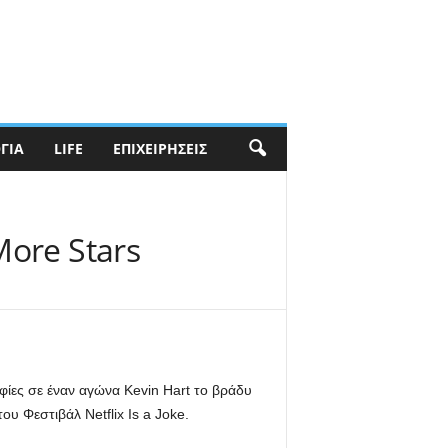
ΓΊΑ
LIFE
ΕΠΙΧΕΙΡΉΣΕΙΣ
More Stars
ίες σε έναν αγώνα Kevin Hart το βράδυ
υ Φεστιβάλ Netflix Is a Joke.