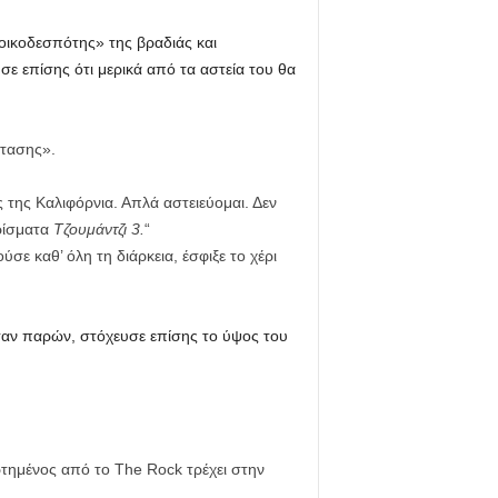
 οικοδεσπότης» της βραδιάς και
ε επίσης ότι μερικά από τα αστεία του θα
ότασης».
 της Καλιφόρνια. Απλά αστειεύομαι. Δεν
υρίσματα
Τζουμάντζι 3.
“
σε καθ’ όλη τη διάρκεια, έσφιξε το χέρι
ήταν παρών, στόχευσε επίσης το ύψος του
ρτημένος από το The Rock τρέχει στην