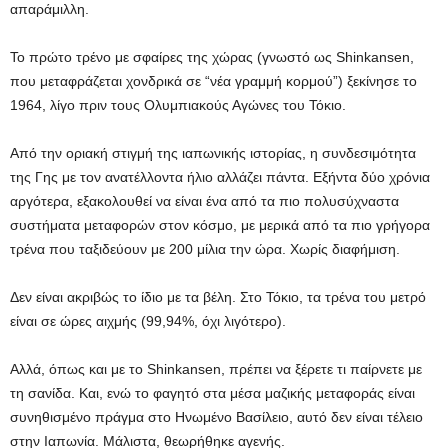
απαράμιλλη.
Το πρώτο τρένο με σφαίρες της χώρας (γνωστό ως Shinkansen,
που μεταφράζεται χονδρικά σε “νέα γραμμή κορμού”) ξεκίνησε το
1964, λίγο πριν τους Ολυμπιακούς Αγώνες του Τόκιο.
Από την οριακή στιγμή της ιαπωνικής ιστορίας, η συνδεσιμότητα
της Γης με τον ανατέλλοντα ήλιο αλλάζει πάντα. Εξήντα δύο χρόνια
αργότερα, εξακολουθεί να είναι ένα από τα πιο πολυσύχναστα
συστήματα μεταφορών στον κόσμο, με μερικά από τα πιο γρήγορα
τρένα που ταξιδεύουν με 200 μίλια την ώρα. Χωρίς διαφήμιση.
Δεν είναι ακριβώς το ίδιο με τα βέλη. Στο Τόκιο, τα τρένα του μετρό
είναι σε ώρες αιχμής (99,94%, όχι λιγότερο).
Αλλά, όπως και με το Shinkansen, πρέπει να ξέρετε τι παίρνετε με
τη σανίδα. Και, ενώ το φαγητό στα μέσα μαζικής μεταφοράς είναι
συνηθισμένο πράγμα στο Ηνωμένο Βασίλειο, αυτό δεν είναι τέλειο
στην Ιαπωνία. Μάλιστα, θεωρήθηκε αγενής.