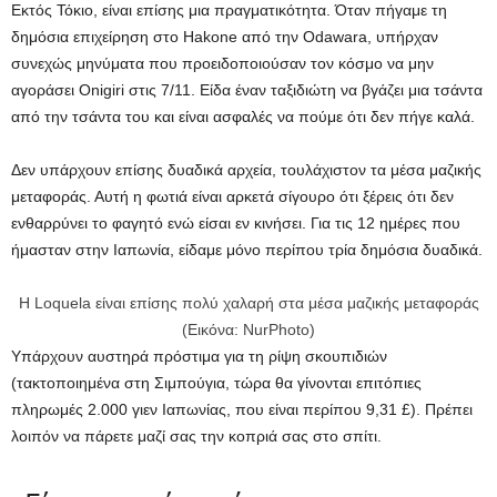
Εκτός Τόκιο, είναι επίσης μια πραγματικότητα. Όταν πήγαμε τη
δημόσια επιχείρηση στο Hakone από την Odawara, υπήρχαν
συνεχώς μηνύματα που προειδοποιούσαν τον κόσμο να μην
αγοράσει Onigiri στις 7/11. Είδα έναν ταξιδιώτη να βγάζει μια τσάντα
από την τσάντα του και είναι ασφαλές να πούμε ότι δεν πήγε καλά.
Δεν υπάρχουν επίσης δυαδικά αρχεία, τουλάχιστον τα μέσα μαζικής
μεταφοράς. Αυτή η φωτιά είναι αρκετά σίγουρο ότι ξέρεις ότι δεν
ενθαρρύνει το φαγητό ενώ είσαι εν κινήσει. Για τις 12 ημέρες που
ήμασταν στην Ιαπωνία, είδαμε μόνο περίπου τρία δημόσια δυαδικά.
Η Loquela είναι επίσης πολύ χαλαρή στα μέσα μαζικής μεταφοράς
(Εικόνα: NurPhoto)
Υπάρχουν αυστηρά πρόστιμα για τη ρίψη σκουπιδιών
(τακτοποιημένα στη Σιμπούγια, τώρα θα γίνονται επιτόπιες
πληρωμές 2.000 γιεν Ιαπωνίας, που είναι περίπου 9,31 £). Πρέπει
λοιπόν να πάρετε μαζί σας την κοπριά σας στο σπίτι.