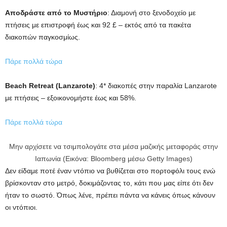
Αποδράστε από το Μυστήριο
: Διαμονή στο ξενοδοχείο με
πτήσεις με επιστροφή έως και 92 £ – εκτός από τα πακέτα
διακοπών παγκοσμίως.
Πάρε πολλά τώρα
Beach Retreat (Lanzarote)
: 4* διακοπές στην παραλία Lanzarote
με πτήσεις – εξοικονομήστε έως και 58%.
Πάρε πολλά τώρα
Μην αρχίσετε να τσιμπολογάτε στα μέσα μαζικής μεταφοράς στην
Ιαπωνία (Εικόνα: Bloomberg μέσω Getty Images)
Δεν είδαμε ποτέ έναν ντόπιο να βυθίζεται στο πορτοφόλι τους ενώ
βρίσκονταν στο μετρό, δοκιμάζοντας το, κάτι που μας είπε ότι δεν
ήταν το σωστό. Όπως λένε, πρέπει πάντα να κάνεις όπως κάνουν
οι ντόπιοι.