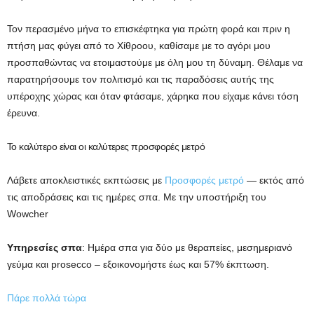
Τον περασμένο μήνα το επισκέφτηκα για πρώτη φορά και πριν η
πτήση μας φύγει από το Χίθροου, καθίσαμε με το αγόρι μου
προσπαθώντας να ετοιμαστούμε με όλη μου τη δύναμη. Θέλαμε να
παρατηρήσουμε τον πολιτισμό και τις παραδόσεις αυτής της
υπέροχης χώρας και όταν φτάσαμε, χάρηκα που είχαμε κάνει τόση
έρευνα.
Το καλύτερο είναι οι καλύτερες προσφορές μετρό
Λάβετε αποκλειστικές εκπτώσεις με
Προσφορές μετρό
— εκτός από
τις αποδράσεις και τις ημέρες σπα. Με την υποστήριξη του
Wowcher
Υπηρεσίες σπα
: Ημέρα σπα για δύο με θεραπείες, μεσημεριανό
γεύμα και prosecco – εξοικονομήστε έως και 57% έκπτωση.
Πάρε πολλά τώρα