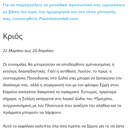
Για να παραγγείλετε το μοναδικό προσωπικό σας ωροσκόπιο
με βάση την ώρα, την ημερομηνία και τον τόπο γέννησής
σας, επισκεφθείτε
Patrickarundell.com
.
Κριός
21 Μαρτίου έως 20 Απριλίου
Οι συνομιλίες θα μπορούσαν να αποδειχθούν εμπνευσμένες ή
εντελώς διασκεδαστικές. Γιατί η αντίθεση; Λοιπόν, το πρωί, ο
νυσταγμένος Ποσειδώνας στο ζώδιό σας μπορεί να ξεσηκώσει τον
ιδεαλισμό σας, αλλά η σύγκρουσή του με τον φλύαρο Ερμή στον
Καρκίνο ανατρέπει διακριτικά τα πράγματα. Ευτυχώς, αργότερα
σήμερα, η Σελήνη εισέρχεται στο λογικό ζώδιο του Υδροχόου,
συγχωνευόμενη με τον Πλούτωνα που αναζητά την αλήθεια και τα
πράγματα μπορούν να λάμψουν.
Αυτό το κεφάλαιο καλύπτει όλα όσα πρέπει να ξέρετε για το να είστε