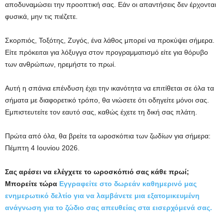
αποδυναμώσει την προοπτική σας. Εάν οι απαντήσεις δεν έρχονται
φυσικά, μην τις πιέζετε.
Σκορπιός, Τοξότης, Ζυγός, ένα λάθος μπορεί να προκύψει σήμερα.
Είτε πρόκειται για λόξυγγα στον προγραμματισμό είτε για θόρυβο
των ανθρώπων, ηρεμήστε το πρωί.
Αυτή η σπάνια επένδυση έχει την ικανότητα να επιτίθεται σε όλα τα
σήματα με διαφορετικό τρόπο, θα νιώσετε ότι οδηγείτε μόνοι σας.
Εμπιστευτείτε τον εαυτό σας, καθώς έχετε τη δική σας πλάτη.
Πρώτα από όλα, θα βρείτε τα ωροσκόπια των ζωδίων για σήμερα:
Πέμπτη 4 Ιουνίου 2026.
Σας αρέσει να ελέγχετε το ωροσκόπιό σας κάθε πρωί;
Μπορείτε τώρα
Εγγραφείτε στο δωρεάν καθημερινό μας
ενημερωτικό δελτίο για να λαμβάνετε μια εξατομικευμένη
ανάγνωση για το ζώδιο σας απευθείας στα εισερχόμενά σας.