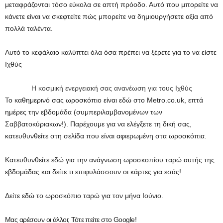
μεταφράζονται τόσο εύκολα σε απτή πρόοδο. Αυτό που μπορείτε να
κάνετε είναι να σκεφτείτε πώς μπορείτε να δημιουργήσετε αξία από
πολλά ταλέντα.
Αυτό το κεφάλαιο καλύπτει όλα όσα πρέπει να ξέρετε για το να είστε
Ιχθύς
Η κοσμική ενεργειακή σας ανανέωση για τους Ιχθύς
Το καθημερινό σας ωροσκόπιο είναι εδώ στο Metro.co.uk, επτά
ημέρες την εβδομάδα (συμπεριλαμβανομένων των
Σαββατοκύριακων!). Παρέχουμε για να ελέγξετε τη δική σας,
κατευθυνθείτε στη σελίδα που είναι αφιερωμένη στα ωροσκόπια.
Κατευθυνθείτε εδώ για την ανάγνωση ωροσκοπίου ταρώ αυτής της
εβδομάδας και δείτε τι επιφυλάσσουν οι κάρτες για εσάς!
Δείτε εδώ το ωροσκόπιο ταρώ για τον μήνα Ιούνιο.
Μας αρέσουν οι άλλοι; Τότε πείτε στο Google!