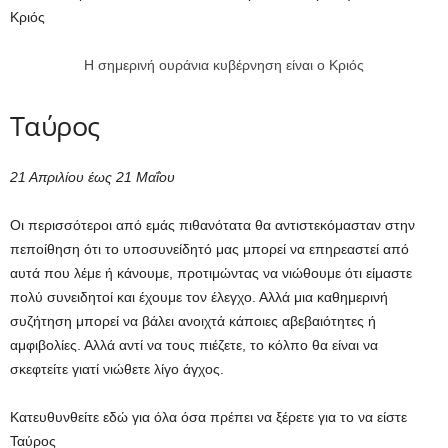
Κριός
Η σημερινή ουράνια κυβέρνηση είναι ο Κριός
Ταύρος
21 Απριλίου έως 21 Μαΐου
Οι περισσότεροι από εμάς πιθανότατα θα αντιστεκόμασταν στην
πεποίθηση ότι το υποσυνείδητό μας μπορεί να επηρεαστεί από
αυτά που λέμε ή κάνουμε, προτιμώντας να νιώθουμε ότι είμαστε
πολύ συνειδητοί και έχουμε τον έλεγχο. Αλλά μια καθημερινή
συζήτηση μπορεί να βάλει ανοιχτά κάποιες αβεβαιότητες ή
αμφιβολίες. Αλλά αντί να τους πιέζετε, το κόλπο θα είναι να
σκεφτείτε γιατί νιώθετε λίγο άγχος.
Κατευθυνθείτε εδώ για όλα όσα πρέπει να ξέρετε για το να είστε
Ταύρος