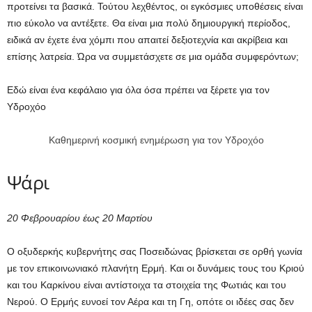
προτείνει τα βασικά. Τούτου λεχθέντος, οι εγκόσμιες υποθέσεις είναι
πιο εύκολο να αντέξετε. Θα είναι μια πολύ δημιουργική περίοδος,
ειδικά αν έχετε ένα χόμπι που απαιτεί δεξιοτεχνία και ακρίβεια και
επίσης λατρεία. Ώρα να συμμετάσχετε σε μια ομάδα συμφερόντων;
Εδώ είναι ένα κεφάλαιο για όλα όσα πρέπει να ξέρετε για τον
Υδροχόο
Καθημερινή κοσμική ενημέρωση για τον Υδροχόο
Ψάρι
20 Φεβρουαρίου έως 20 Μαρτίου
Ο οξυδερκής κυβερνήτης σας Ποσειδώνας βρίσκεται σε ορθή γωνία
με τον επικοινωνιακό πλανήτη Ερμή. Και οι δυνάμεις τους του Κριού
και του Καρκίνου είναι αντίστοιχα τα στοιχεία της Φωτιάς και του
Νερού. Ο Ερμής ευνοεί τον Αέρα και τη Γη, οπότε οι ιδέες σας δεν