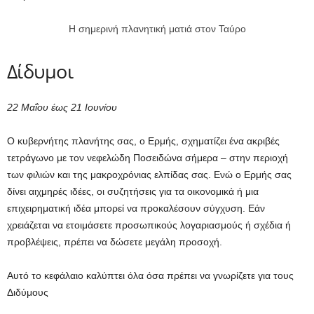
Η σημερινή πλανητική ματιά στον Ταύρο
Δίδυμοι
22 Μαΐου έως 21 Ιουνίου
Ο κυβερνήτης πλανήτης σας, ο Ερμής, σχηματίζει ένα ακριβές
τετράγωνο με τον νεφελώδη Ποσειδώνα σήμερα – στην περιοχή
των φιλιών και της μακροχρόνιας ελπίδας σας. Ενώ ο Ερμής σας
δίνει αιχμηρές ιδέες, οι συζητήσεις για τα οικονομικά ή μια
επιχειρηματική ιδέα μπορεί να προκαλέσουν σύγχυση. Εάν
χρειάζεται να ετοιμάσετε προσωπικούς λογαριασμούς ή σχέδια ή
προβλέψεις, πρέπει να δώσετε μεγάλη προσοχή.
Αυτό το κεφάλαιο καλύπτει όλα όσα πρέπει να γνωρίζετε για τους
Διδύμους