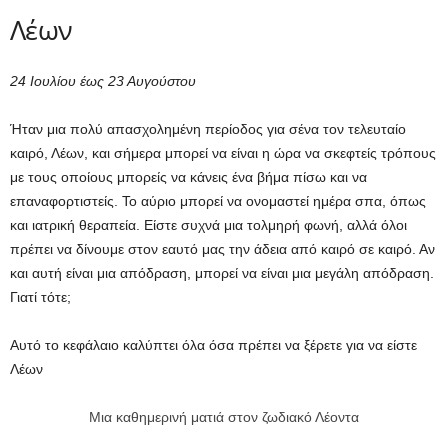
Λέων
24 Ιουλίου έως 23 Αυγούστου
Ήταν μια πολύ απασχολημένη περίοδος για σένα τον τελευταίο
καιρό, Λέων, και σήμερα μπορεί να είναι η ώρα να σκεφτείς τρόπους
με τους οποίους μπορείς να κάνεις ένα βήμα πίσω και να
επαναφορτιστείς. Το αύριο μπορεί να ονομαστεί ημέρα σπα, όπως
και ιατρική θεραπεία. Είστε συχνά μια τολμηρή φωνή, αλλά όλοι
πρέπει να δίνουμε στον εαυτό μας την άδεια από καιρό σε καιρό. Αν
και αυτή είναι μια απόδραση, μπορεί να είναι μια μεγάλη απόδραση.
Γιατί τότε;
Αυτό το κεφάλαιο καλύπτει όλα όσα πρέπει να ξέρετε για να είστε
Λέων
Μια καθημερινή ματιά στον ζωδιακό Λέοντα