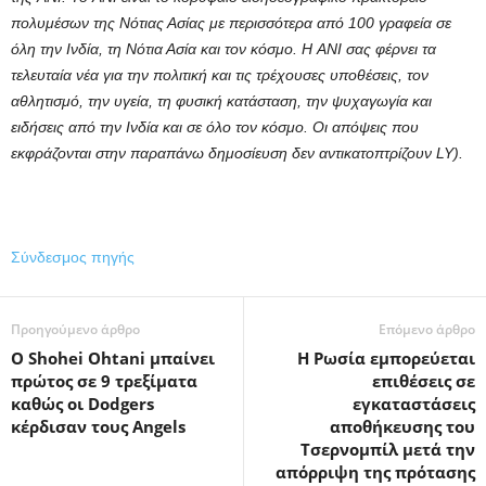
πολυμέσων της Νότιας Ασίας με περισσότερα από 100 γραφεία σε
όλη την Ινδία, τη Νότια Ασία και τον κόσμο. Η ANI σας φέρνει τα
τελευταία νέα για την πολιτική και τις τρέχουσες υποθέσεις, τον
αθλητισμό, την υγεία, τη φυσική κατάσταση, την ψυχαγωγία και
ειδήσεις από την Ινδία και σε όλο τον κόσμο. Οι απόψεις που
εκφράζονται στην παραπάνω δημοσίευση δεν αντικατοπτρίζουν LY).
Σύνδεσμος πηγής
Προηγούμενο άρθρο
Επόμενο άρθρο
Ο Shohei Ohtani μπαίνει
Η Ρωσία εμπορεύεται
πρώτος σε 9 τρεξίματα
επιθέσεις σε
καθώς οι Dodgers
εγκαταστάσεις
κέρδισαν τους Angels
αποθήκευσης του
Τσερνομπίλ μετά την
απόρριψη της πρότασης