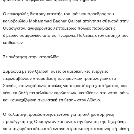
Ο επικεφαλής διαπραγματευτής του Ιράν και πρόεδρος του
κοινοβουλίου Mohammad Bagher Qalibaf απάντησε σθεναρά στην
Ουάσιγκτον, αναφέροντας λεπτομερώς πολλές παραβιάσεις
διμερών συμφωνιών από τις Ηνωμένες Πολιτείες στον απόηχο των
επιθέσεων.
Σε ανάρτηση στην ιστοσελίδα
Σύμφωνα με τον Qalibaf, αυτές οι αμερικανικές ενέργειες
περιλαμβάνουν «παραβίαση των ιρανικών τροπολογιών στο
Στενό», «συνεχιζόμενες απειλές για περισσότερα χτυπήματα», «εκ
νέου επιβολή πετρελαϊκών κυρώσεων», «επιθέσεις στο νότιο Ιράν»
και «συνεχιζόμενη σιωνιστική επίθεση» στον Λίβανο.
Ο Καλιμπάφ προειδοποίησε έντονα για τη σκληροπυρηνική
προσέγγιση της Ουάσιγκτον και τόνισε την άρνηση της Τεχεράνης
να υποχωρήσει κάτω από έντονη στρατιωτική και οικονομική πίεση