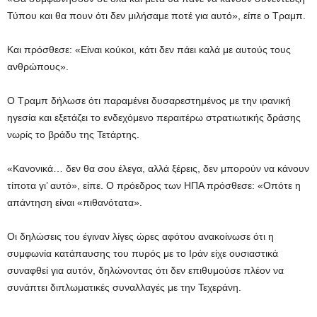
Τύπου και θα πουν ότι δεν μιλήσαμε ποτέ για αυτό», είπε ο Τραμπ.
Και πρόσθεσε: «Είναι κούκοι, κάτι δεν πάει καλά με αυτούς τους
ανθρώπους».
Ο Τραμπ δήλωσε ότι παραμένει δυσαρεστημένος με την ιρανική
ηγεσία και εξετάζει το ενδεχόμενο περαιτέρω στρατιωτικής δράσης
νωρίς το βράδυ της Τετάρτης.
«Κανονικά… δεν θα σου έλεγα, αλλά ξέρεις, δεν μπορούν να κάνουν
τίποτα γι’ αυτό», είπε. Ο πρόεδρος των ΗΠΑ πρόσθεσε: «Οπότε η
απάντηση είναι «πιθανότατα».
Οι δηλώσεις του έγιναν λίγες ώρες αφότου ανακοίνωσε ότι η
συμφωνία κατάπαυσης του πυρός με το Ιράν είχε ουσιαστικά
συναφθεί για αυτόν, δηλώνοντας ότι δεν επιθυμούσε πλέον να
συνάπτει διπλωματικές συναλλαγές με την Τεχεράνη.