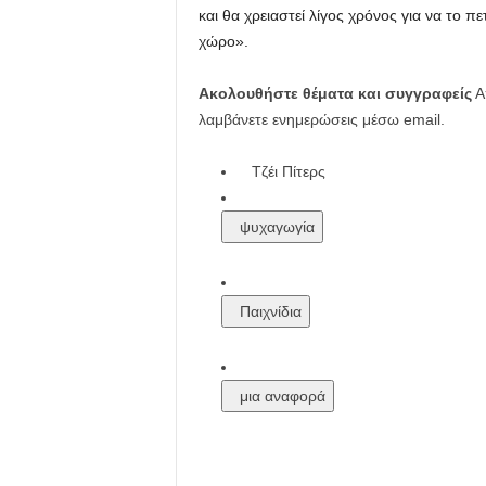
και θα χρειαστεί λίγος χρόνος για να το 
χώρο».
Ακολουθήστε θέματα και συγγραφείς
Απ
λαμβάνετε ενημερώσεις μέσω email.
Τζέι Πίτερς
ψυχαγωγία
Παιχνίδια
μια αναφορά