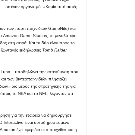
 – σε έναν οργανισμό. «Καμία από αυτές
ων των πάρτι παιχνιδιών GameNite) και
 τα Amazon Game Studios, το μεγαλύτερο
οδος στη σειρά. Και τα δύο είναι προς το
 ζωντανές εκδηλώσεις
Tomb Raider
υ Luna – υποδηλώνει την κατεύθυνση που
και των βιντεοπαιχνιδιών πλησιάζει
νιδιών» ως μέρος της στρατηγικής της για
πως το NBA και το NFL, λέγοντας ότι
ηση για την εταιρεία να δημιουργήσει
IO Interactive είναι αυτοδημοσιευμένο
azon έχει «μερίδιο στο παιχνίδι» και η