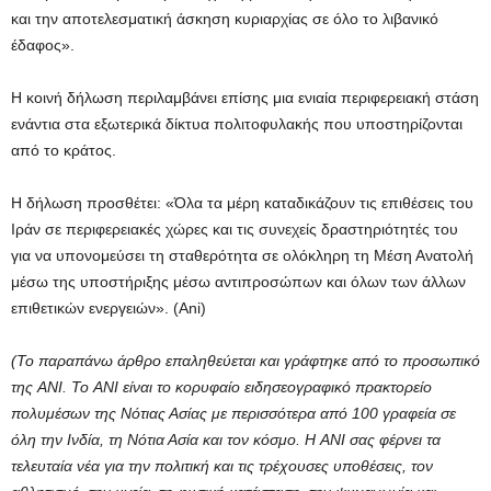
και την αποτελεσματική άσκηση κυριαρχίας σε όλο το λιβανικό
έδαφος».
Η κοινή δήλωση περιλαμβάνει επίσης μια ενιαία περιφερειακή στάση
ενάντια στα εξωτερικά δίκτυα πολιτοφυλακής που υποστηρίζονται
από το κράτος.
Η δήλωση προσθέτει: «Όλα τα μέρη καταδικάζουν τις επιθέσεις του
Ιράν σε περιφερειακές χώρες και τις συνεχείς δραστηριότητές του
για να υπονομεύσει τη σταθερότητα σε ολόκληρη τη Μέση Ανατολή
μέσω της υποστήριξης μέσω αντιπροσώπων και όλων των άλλων
επιθετικών ενεργειών». (Ani)
(Το παραπάνω άρθρο επαληθεύεται και γράφτηκε από το προσωπικό
της ANI. Το ANI είναι το κορυφαίο ειδησεογραφικό πρακτορείο
πολυμέσων της Νότιας Ασίας με περισσότερα από 100 γραφεία σε
όλη την Ινδία, τη Νότια Ασία και τον κόσμο. Η ANI σας φέρνει τα
τελευταία νέα για την πολιτική και τις τρέχουσες υποθέσεις, τον