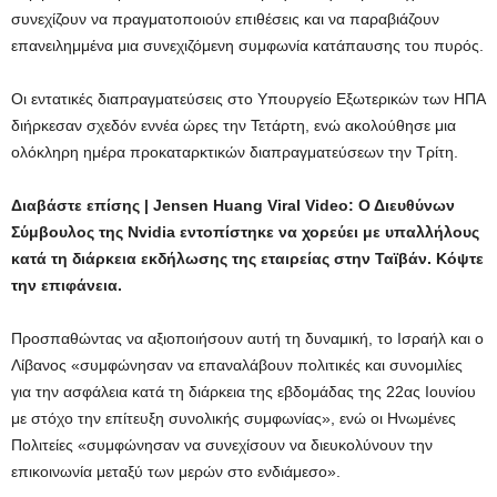
συνεχίζουν να πραγματοποιούν επιθέσεις και να παραβιάζουν
επανειλημμένα μια συνεχιζόμενη συμφωνία κατάπαυσης του πυρός.
Οι εντατικές διαπραγματεύσεις στο Υπουργείο Εξωτερικών των ΗΠΑ
διήρκεσαν σχεδόν εννέα ώρες την Τετάρτη, ενώ ακολούθησε μια
ολόκληρη ημέρα προκαταρκτικών διαπραγματεύσεων την Τρίτη.
Διαβάστε επίσης | Jensen Huang Viral Video: Ο Διευθύνων
Σύμβουλος της Nvidia εντοπίστηκε να χορεύει με υπαλλήλους
κατά τη διάρκεια εκδήλωσης της εταιρείας στην Ταϊβάν. Κόψτε
την επιφάνεια.
Προσπαθώντας να αξιοποιήσουν αυτή τη δυναμική, το Ισραήλ και ο
Λίβανος «συμφώνησαν να επαναλάβουν πολιτικές και συνομιλίες
για την ασφάλεια κατά τη διάρκεια της εβδομάδας της 22ας Ιουνίου
με στόχο την επίτευξη συνολικής συμφωνίας», ενώ οι Ηνωμένες
Πολιτείες «συμφώνησαν να συνεχίσουν να διευκολύνουν την
επικοινωνία μεταξύ των μερών στο ενδιάμεσο».