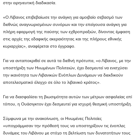
στην ειρηνευτική διαδικασία.
«Ο Λίβανος επιβεβαίωσε την ανάγκη για αμοιβαίο σεβασμό των
διεθνώς αναγνωρισμένων συνόρων και την επείγουσα ανάγκη για
πλήρη εφαρμογή της παύσης των εχθροπραξιών, δίνοντας έμφαση
στις αρχές της εδαφικής ακεραιότητας και της πλήρους εθνικής
κυριαρχίας», αναφέρεται στο έγγραφο.
Για να ανταποκριθεί σε αυτά τα διεθνή πρότυπα, «ο Λίβανος, με την
υποστήριξη των Ηνωμένων Πολιτειών, έχει δεσμευτεί να ενισχύσει
την ικανότητα των Λιβανικών Ενόπλων Δυνάμεων να διεκδικούν
αποτελεσματικό έλεγχο σε όλο το λιβανικό κράτος».
Για να διασφαλίσει τη βιωσιμότητα αυτών των μέτρων ασφαλείας επί
τόπου, η Ουάσιγκτον έχει δεσμευτεί για ισχυρή θεσμική υποστήριξη.
Σύμφωνα με την ανακοίνωση, οι Ηνωμένες Πολιτείες
«υπογράμμισαν την πρόθεσή τους να υποστηρίξουν τις ένοπλες
δυνάμεις του Λιβάνου με στόχο τη βελτίωση των δυνατοτήτων τους