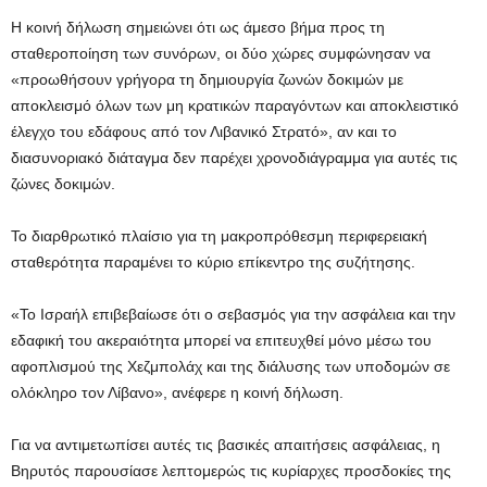
Η κοινή δήλωση σημειώνει ότι ως άμεσο βήμα προς τη
σταθεροποίηση των συνόρων, οι δύο χώρες συμφώνησαν να
«προωθήσουν γρήγορα τη δημιουργία ζωνών δοκιμών με
αποκλεισμό όλων των μη κρατικών παραγόντων και αποκλειστικό
έλεγχο του εδάφους από τον Λιβανικό Στρατό», αν και το
διασυνοριακό διάταγμα δεν παρέχει χρονοδιάγραμμα για αυτές τις
ζώνες δοκιμών.
Το διαρθρωτικό πλαίσιο για τη μακροπρόθεσμη περιφερειακή
σταθερότητα παραμένει το κύριο επίκεντρο της συζήτησης.
«Το Ισραήλ επιβεβαίωσε ότι ο σεβασμός για την ασφάλεια και την
εδαφική του ακεραιότητα μπορεί να επιτευχθεί μόνο μέσω του
αφοπλισμού της Χεζμπολάχ και της διάλυσης των υποδομών σε
ολόκληρο τον Λίβανο», ανέφερε η κοινή δήλωση.
Για να αντιμετωπίσει αυτές τις βασικές απαιτήσεις ασφάλειας, η
Βηρυτός παρουσίασε λεπτομερώς τις κυρίαρχες προσδοκίες της