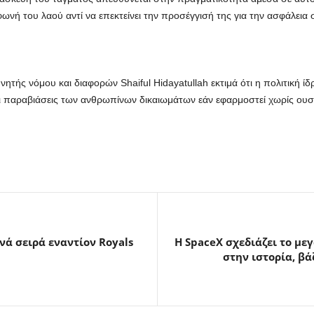
ωνή του λαού αντί να επεκτείνει την προσέγγισή της για την ασφάλεια στ
νητής νόμου και διαφορών Shaiful Hidayatullah εκτιμά ότι η πολιτική 
 παραβιάσεις των ανθρωπίνων δικαιωμάτων εάν εφαρμοστεί χωρίς ουσι
νά σειρά εναντίον Royals
Η SpaceX σχεδιάζει το με
στην ιστορία, βά