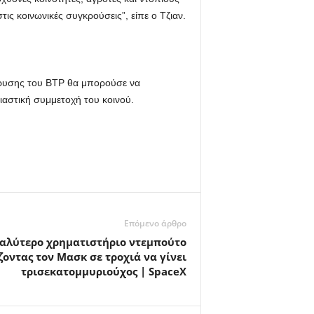
ις κοινωνικές συγκρούσεις”, είπε ο Τζιαν.
ίδρυσης του BTP θα μπορούσε να
αστική συμμετοχή του κοινού.
Επόμενο άρθρο
γαλύτερο χρηματιστήριο ντεμπούτο
ζοντας τον Μασκ σε τροχιά να γίνει
τρισεκατομμυριούχος | SpaceX