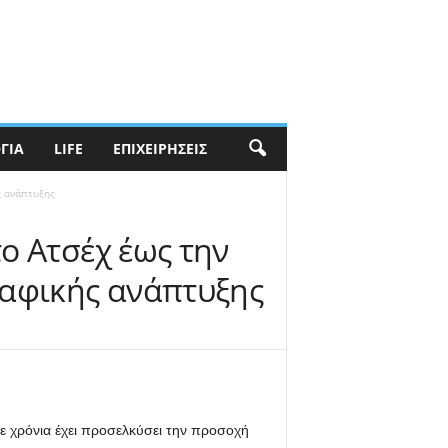
ΓΊΑ
LIFE
ΕΠΙΧΕΙΡΉΣΕΙΣ
ς ανάπτυξης
το Ατσέχ έως την
δαφικής ανάπτυξης
ε χρόνια έχει προσελκύσει την προσοχή