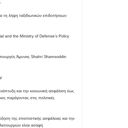
.
α τη λήψη ταξιδιωτικών επιδοτήσεων:
l and the Ministry of Defense’s Policy
ο υπουργός Άμυνας Shahri Shamsoddin
μ
ανάπτυξη και την κοινωνική ασφάλιση έως
ριος παράγοντας στις πολιτικές
ύξηση της επισιτιστικής ασφάλειας και την
λειτουργιών είναι ασαφή.