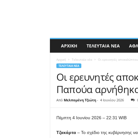
ΑΡΧΙΚΉ
ΤΕΛΕΥΤΑΊΑ ΝΈΑ
ΑΘΛ
Αρχική
Τελευταία νέα
Οι ερευνητές αποκαλύπτουν
ΤΕΛΕΥΤΑΊΑ ΝΈΑ
Οι ερευνητές αποκ
Παπούα αρνήθηκαν
Από
Μελπομένη Τζιώτη
-
4 Ιουνίου 2026
Πέμπτη 4 Ιουνίου 2026 – 22:31 WIB
Τζακάρτα
– Το σχέδιο της κυβέρνησης ν