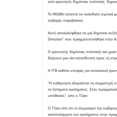
από ερευνητές δημόσιας πολιτικής, δημοκρ
Το MGBKI απαντά σε σκάνδαλο σχετικά με
σοβαρές παραβιάσεις
Αυτό αποκαλύφθηκε σε μια δημόσια συζήτησ
Direction” που πραγματοποιήθηκε στην Κε
Ο ερευνητής δημόσιας πολιτικής και χρησ
δείχνουν μια νέα κατεύθυνση προς τη στρ
Η ITB εκθέτει υποψίες για κατασκευή έρε
“Η κυβέρνηση εξομαλύνει τη συμμετοχή το
τα ζητήματα εγκλήματος. Στην πραγματικότ
υποθέσεις”, είπε ο Τζιαν.
Ο Τζιαν είπε ότι οι ισχυρισμοί της κυβέρν
καταπολέμηση του εγκλήματος στην πραγμα