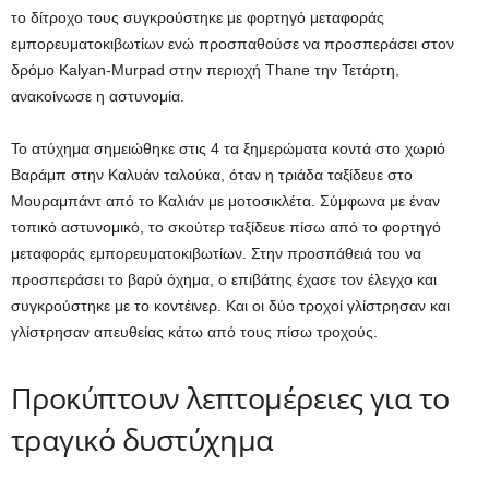
το δίτροχο τους συγκρούστηκε με φορτηγό μεταφοράς
εμπορευματοκιβωτίων ενώ προσπαθούσε να προσπεράσει στον
δρόμο Kalyan-Murpad στην περιοχή Thane την Τετάρτη,
ανακοίνωσε η αστυνομία.
Το ατύχημα σημειώθηκε στις 4 τα ξημερώματα κοντά στο χωριό
Βαράμπ στην Καλυάν ταλούκα, όταν η τριάδα ταξίδευε στο
Μουραμπάντ από το Καλιάν με μοτοσικλέτα. Σύμφωνα με έναν
τοπικό αστυνομικό, το σκούτερ ταξίδευε πίσω από το φορτηγό
μεταφοράς εμπορευματοκιβωτίων. Στην προσπάθειά του να
προσπεράσει το βαρύ όχημα, ο επιβάτης έχασε τον έλεγχο και
συγκρούστηκε με το κοντέινερ. Και οι δύο τροχοί γλίστρησαν και
γλίστρησαν απευθείας κάτω από τους πίσω τροχούς.
Προκύπτουν λεπτομέρειες για το
τραγικό δυστύχημα