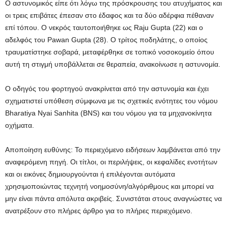
Ο αστυνομικός είπε ότι λόγω της πρόσκρουσης του ατυχήματος και
οι τρεις επιβάτες έπεσαν στο έδαφος και τα δύο αδέρφια πέθαναν
επί τόπου. Ο νεκρός ταυτοποιήθηκε ως Raju Gupta (22) και ο
αδελφός του Pawan Gupta (28). Ο τρίτος ποδηλάτης, ο οποίος
τραυματίστηκε σοβαρά, μεταφέρθηκε σε τοπικό νοσοκομείο όπου
αυτή τη στιγμή υποβάλλεται σε θεραπεία, ανακοίνωσε η αστυνομία.
Ο οδηγός του φορτηγού ανακρίνεται από την αστυνομία και έχει
σχηματιστεί υπόθεση σύμφωνα με τις σχετικές ενότητες του νόμου
Bharatiya Nyai Sanhita (BNS) και του νόμου για τα μηχανοκίνητα
οχήματα.
Αποποίηση ευθύνης: Το περιεχόμενο ειδήσεων λαμβάνεται από την
αναφερόμενη πηγή. Οι τίτλοι, οι περιλήψεις, οι κεφαλίδες ενοτήτων
και οι εικόνες δημιουργούνται ή επιλέγονται αυτόματα
χρησιμοποιώντας τεχνητή νοημοσύνη/αλγόριθμους και μπορεί να
μην είναι πάντα απόλυτα ακριβείς. Συνιστάται στους αναγνώστες να
ανατρέξουν στο πλήρες άρθρο για το πλήρες περιεχόμενο.