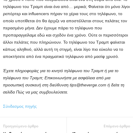
τηλέφωνο του Τραμπ είναι ένα από… μερικά; Φαίνεται ότι μόνο λίγοι
ρεπόρτερ και influencers πήραν τα χέρια τους στο τηλέφωνο, το
οποίο υποτίθεται ότι θα άρχιζε να αποστέλλεται στους πελάτες τον
περασμένο μήνα. Δεν έχουμε πάρει το τηλέφωνο που
προπαραγγείλαμε εδώ και σχεδόν ένα χρόνο. Ούτε οι περισσότεροι
άλλοι πελάτες που πληρώνουν. Το τηλέφωνο του Τραμπ φαίνεται
κάπως αληθινό, αλλά αυτή τη στιγμή, είναι λίγο πιο εύκολο να το
αποκτήσετε από ένα πραγματικό τηλέφωνο από μασίφ χρυσό.
Έχετε πληροφορίες για το κινητό τηλέφωνο του Τραμπ ή για το
τηλέφωνο του Τραμπ; Επικοινωνήστε με ασφάλεια από μια
προσωπική συσκευή στη διεύθυνση tips@theverge.com ή δείτε τη
σελίδα Πώς να μας συμβουλεύσετε.
Σύνδεσμος πηγής
Προηγούμενο άρθρο
Επόμενο άρθρο