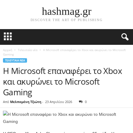
hashmag.gr
DISCOVER THE ART OF PUBLISHING
Αρχική
Τελευταία νέα
Η Microsoft επαναφέρει το Xbox και ακυρώνει το Microsoft
Gaming
ΤΕΛΕΥΤΑΊΑ ΝΈΑ
Η Microsoft επαναφέρει το Xbox
και ακυρώνει το Microsoft
Gaming
Από
Μελπομένη Τζιώτη
-
23 Απριλίου 2026
0