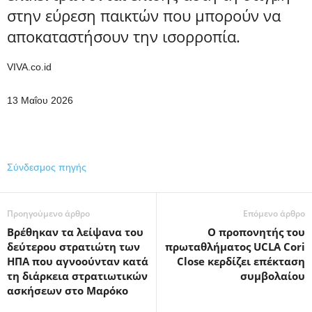
στην εύρεση παικτών που μπορούν να
αποκαταστήσουν την ισορροπία.
VIVA.co.id
13 Μαΐου 2026
Σύνδεσμος πηγής
Προηγούμενο άρθρο
Επόμενο άρθρο
Βρέθηκαν τα λείψανα του
Ο προπονητής του
δεύτερου στρατιώτη των
πρωταθλήματος UCLA Cori
ΗΠΑ που αγνοούνταν κατά
Close κερδίζει επέκταση
τη διάρκεια στρατιωτικών
συμβολαίου
ασκήσεων στο Μαρόκο