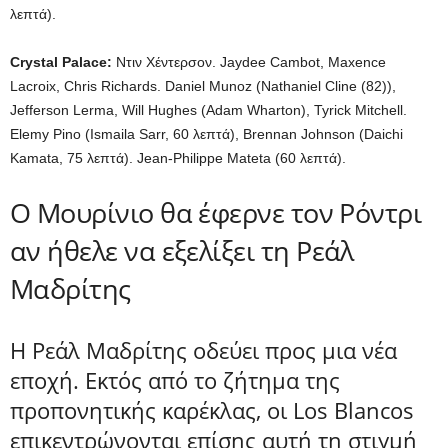
λεπτά).
Crystal Palace:
Ντιν Χέντερσον. Jaydee Cambot, Maxence
Lacroix, Chris Richards. Daniel Munoz (Nathaniel Cline (82)),
Jefferson Lerma, Will Hughes (Adam Wharton), Tyrick Mitchell.
Elemy Pino (Ismaila Sarr, 60 λεπτά), Brennan Johnson (Daichi
Kamata, 75 λεπτά). Jean-Philippe Mateta (60 λεπτά).
Ο Μουρίνιο θα έφερνε τον Ρόντρι
αν ήθελε να εξελίξει τη Ρεάλ
Μαδρίτης
Η Ρεάλ Μαδρίτης οδεύει προς μια νέα
εποχή. Εκτός από το ζήτημα της
προπονητικής καρέκλας, οι Los Blancos
επικεντρώνονται επίσης αυτή τη στιγμή