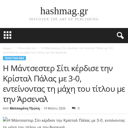
hashmag.gr
DISCOVER THE ART OF PUBLISHING
Αρχική
Τελευταία νέα
Η Μάντσεστερ Σίτι κέρδισε την Κρίσταλ Πάλας με 3-0,
εντείνοντας τη μάχη του τίτλου με την Άρσεναλ
ΤΕΛΕΥΤΑΊΑ ΝΈΑ
Η Μάντσεστερ Σίτι κέρδισε την
Κρίσταλ Πάλας με 3-0,
εντείνοντας τη μάχη του τίτλου με
την Άρσεναλ
Από
Μελπομένη Τζιώτη
-
14 Μαΐου 2026
0