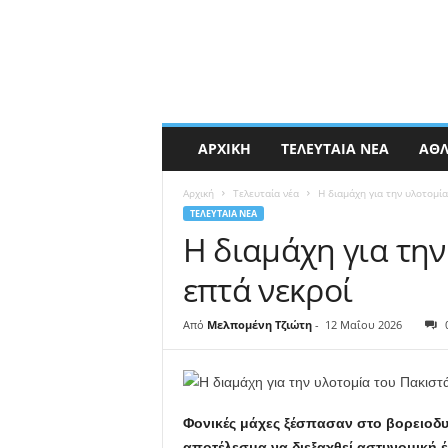
ΑΡΧΙΚΉ
ΤΕΛΕΥΤΑΊΑ ΝΈΑ
ΑΘΛ
Αρχική
Τελευταία νέα
Η διαμάχη για την υλοτομία
ΤΕΛΕΥΤΑΊΑ ΝΈΑ
Η διαμάχη για την
επτά νεκροί
Από
Μελπομένη Τζιώτη
-
12 Μαΐου 2026
Φονικές μάχες ξέσπασαν στο βορειοδυτ
αποτέλεσμα να διεξαχθεί αστυνομική έ