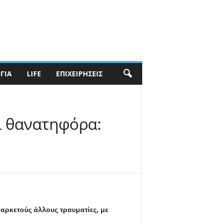
ΓΊΑ
LIFE
ΕΠΙΧΕΙΡΉΣΕΙΣ
αι θανατηφόρα:
 αρκετούς άλλους τραυματίες, με