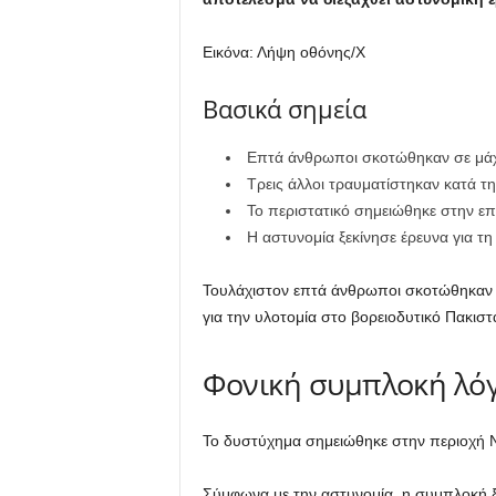
Εικόνα: Λήψη οθόνης/Χ
Βασικά σημεία
Επτά άνθρωποι σκοτώθηκαν σε μάχ
Τρεις άλλοι τραυματίστηκαν κατά 
Το περιστατικό σημειώθηκε στην ε
Η αστυνομία ξεκίνησε έρευνα για τη
Τουλάχιστον επτά άνθρωποι σκοτώθηκαν κα
για την υλοτομία στο βορειοδυτικό Πακιστ
Φονική συμπλοκή λό
Το δυστύχημα σημειώθηκε στην περιοχή 
Σύμφωνα με την αστυνομία, η συμπλοκή 