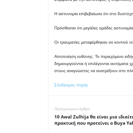
Η αστυνομία επιβεβαίωσε ότι στο δυστύχ
Πρόσθεσαν ότι μεγάλες ομάδες αστυνομίας
Οι τραυματίες μεταφέρθηκαν σε κοντινό νοσ
Αποποίηση ευθύνης: Το περιεχόμενο ειδήσε
δημιουργούνται ή επιλέγονται αυτόματα χ
στους αναγνώστες να ανατρέξουν στο πλή
Σύνδεσμος πηγής
Προηγούμενο άρθρο
10 Awal Zulhija θα είναι μια ιδιαί
πρακτική που προτείνει ο Buya Ya