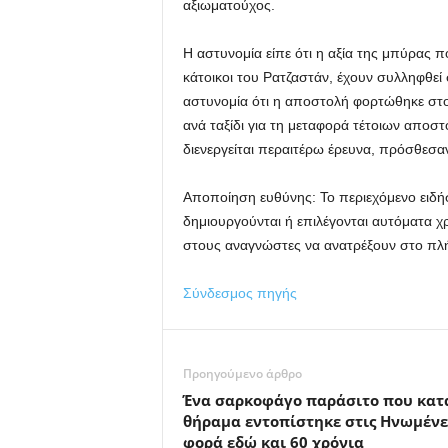
αξιωματούχος.
Η αστυνομία είπε ότι η αξία της μπύρας 
κάτοικοι του Ρατζαστάν, έχουν συλληφθεί
αστυνομία ότι η αποστολή φορτώθηκε στ
ανά ταξίδι για τη μεταφορά τέτοιων αποστ
διενεργείται περαιτέρω έρευνα, πρόσθεσα
Αποποίηση ευθύνης: Το περιεχόμενο ειδήσε
δημιουργούνται ή επιλέγονται αυτόματα χ
στους αναγνώστες να ανατρέξουν στο πλή
Σύνδεσμος πηγής
Προηγούμενο άρθρο
Ένα σαρκοφάγο παράσιτο που κατα
θήραμα εντοπίστηκε στις Ηνωμένε
φορά εδώ και 60 χρόνια