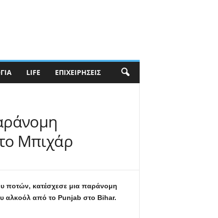
ΓΊΑ
LIFE
ΕΠΙΧΕΙΡΉΣΕΙΣ
παράνομη
 το Μπιχάρ
ίου ποτών, κατέσχεσε μια παράνομη
 αλκοόλ από το Punjab στο Bihar.