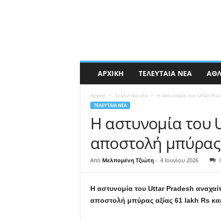
ΑΡΧΙΚΉ
ΤΕΛΕΥΤΑΊΑ ΝΈΑ
ΑΘΛ
Αρχική
Τελευταία νέα
Η αστυνομία του Uttar Pra
ΤΕΛΕΥΤΑΊΑ ΝΈΑ
Η αστυνομία του 
αποστολή μπύρας 
Από
Μελπομένη Τζιώτη
-
4 Ιουνίου 2026
Η αστυνομία του Uttar Pradesh αναχαί
αποστολή μπύρας αξίας 61 lakh Rs κα