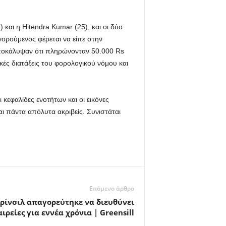
και η Hitendra Kumar (25), και οι δύο
γορούμενος φέρεται να είπε στην
ποκάλυψαν ότι πληρώνονταν 50.000 Rs
κές διατάξεις του φορολογικού νόμου και
κεφαλίδες ενοτήτων και οι εικόνες
ι πάντα απόλυτα ακριβείς. Συνιστάται
Επόμενο άρθρο
ρίνσιλ απαγορεύτηκε να διευθύνει
ιρείες για εννέα χρόνια | Greensill