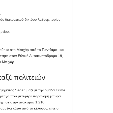
.
ός διακρατικού δικτύου λαθρεμπορίου.
ρτίου.
ρθηκε στο Μπιχάρ από το Παντζάμπ, και
στηκε στον Εθνικό Αυτοκινητόδρομο 19,
ι Μπιχάρ.
ταξύ πολιτειών
μήματος Sadar, μαζί με την ομάδα Crime
φορτηγό που μετέφερε παράνομη μπύρα
δήγησε στην ανάκτηση 1.210
υμμένα κάτω από το κέλυφος, είπε ο